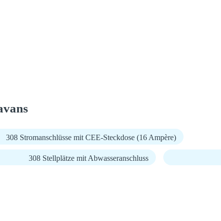
avans
308 Stromanschlüsse mit CEE-Steckdose (16 Ampère)
308 Stellplätze mit Abwasseranschluss