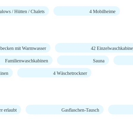
lows / Hütten / Chalets
4 Mobilheime
becken mit Warmwasser
42 Einzelwaschkabin
Familienwaschkabinen
Sauna
inen
4 Wäschetrockner
r erlaubt
Gasflaschen-Tausch