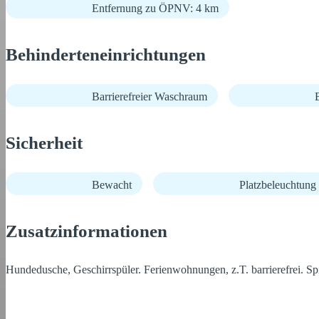
Entfernung zu ÖPNV: 4 km
Behinderteneinrichtungen
Barrierefreier Waschraum
B
Sicherheit
Bewacht
Platzbeleuchtung
Zusatzinformationen
Hundedusche, Geschirrspüler. Ferienwohnungen, z.T. barrierefrei. Sp