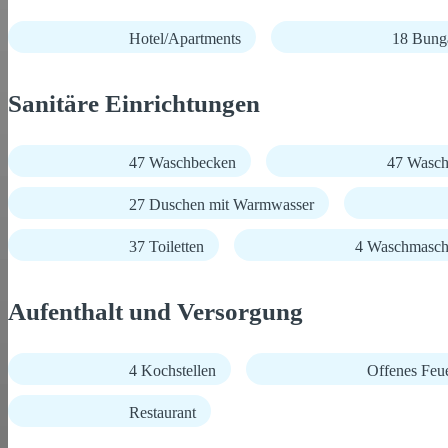
Hotel/Apartments
18 Bunga
Sanitäre Einrichtungen
47 Waschbecken
47 Wasch
27 Duschen mit Warmwasser
37 Toiletten
4 Waschmasch
Aufenthalt und Versorgung
4 Kochstellen
Offenes Feue
Restaurant