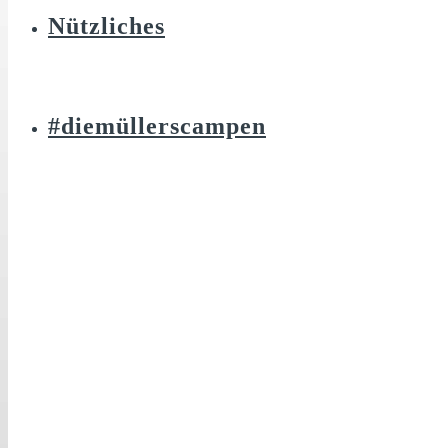
Nützliches
#diemüllerscampen