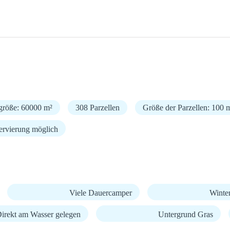
größe: 60000 m²
308 Parzellen
Größe der Parzellen: 100 
ervierung möglich
Viele Dauercamper
Winte
irekt am Wasser gelegen
Untergrund Gras