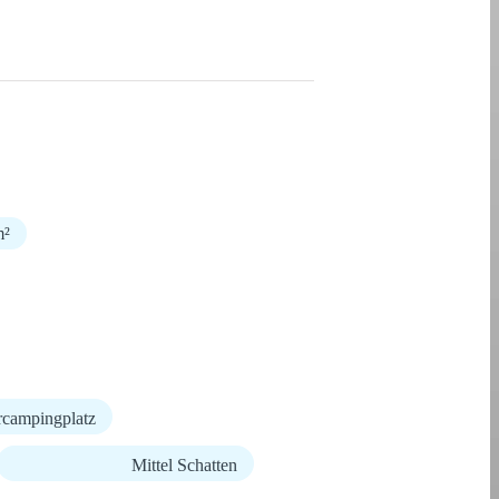
m²
rcampingplatz
Mittel Schatten