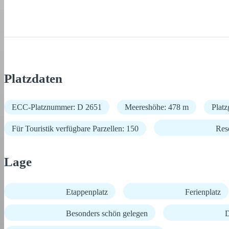
Platzdaten
ECC-Platznummer: D 2651
Meereshöhe: 478 m
Platz
Für Touristik verfügbare Parzellen: 150
Res
Lage
Etappenplatz
Ferienplatz
Besonders schön gelegen
D