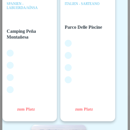
SPANIEN -
ITALIEN - SARTEANO
LABUERDA/AÍNSA
Parco Delle Piscine
Camping Peña
Montañesa
zum Platz
zum Platz