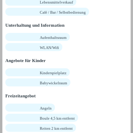
Lebensmittelverkauf
Café / Bar / Selbstbedienung
Unterhaltung und Information
Aufenthaltsraum
WLAN/Wifi
Angebote für Kinder
Kinderspielplatz
Babywickelraum
Freizeitangebot
Angeln
Boule 4,5 km entfernt
Reiten 2 km entfernt