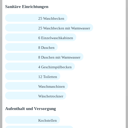
Sanitäre Einrichtungen
25 Waschbecken
25 Waschbecken mit Warmwasser
6 Einzelwaschkabinen
8 Duschen
8 Duschen mit Warmwasser
4 Geschirrspülbecken
12 Toiletten
Waschmaschinen
Wäschetrockner
Aufenthalt und Versorgung
Kochstellen