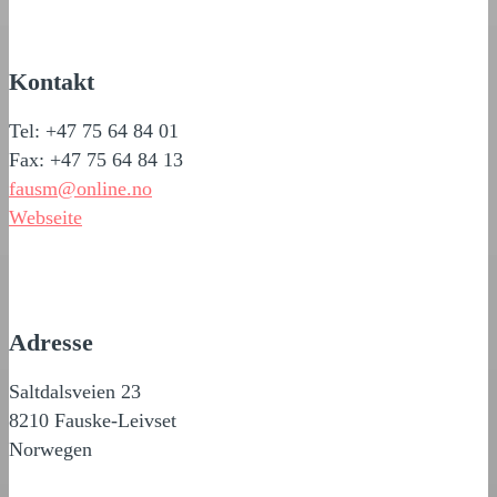
Kontakt
Tel: +47 75 64 84 01
Fax: +47 75 64 84 13
fausm@online.no
Webseite
Adresse
Saltdalsveien 23
8210 Fauske-Leivset
Norwegen