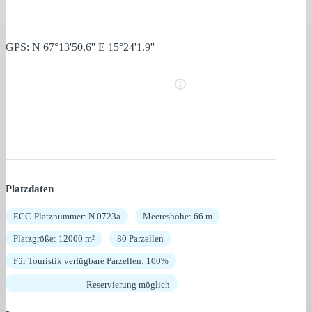
GPS: N 67°13'50.6'' E 15°24'1.9''
Platzdaten
ECC-Platznummer: N 0723a
Meereshöhe: 66 m
Platzgröße: 12000 m²
80 Parzellen
Für Touristik verfügbare Parzellen: 100%
Reservierung möglich