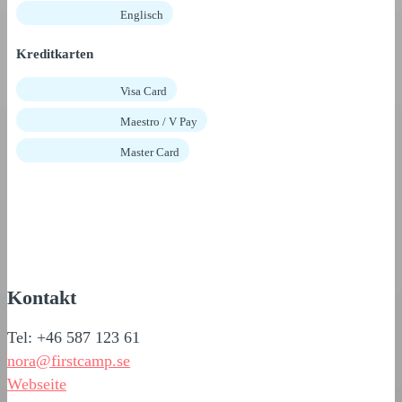
Englisch
Kreditkarten
Visa Card
Maestro / V Pay
Master Card
Kontakt
Tel: +46 587 123 61
nora@firstcamp.se
Webseite