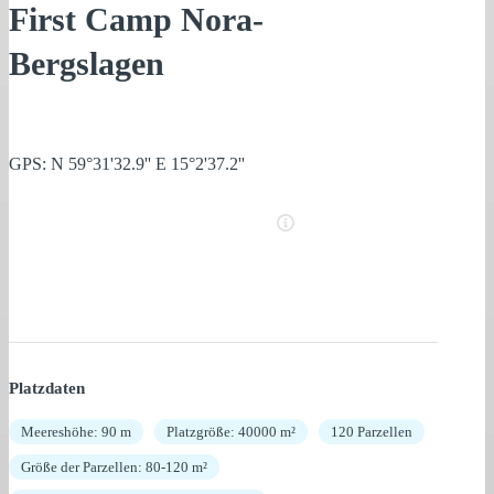
First Camp Nora-
Bergslagen
GPS: N 59°31'32.9'' E 15°2'37.2''
Platzdaten
Meereshöhe: 90 m
Platzgröße: 40000 m²
120 Parzellen
Größe der Parzellen: 80-120 m²