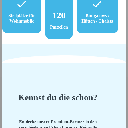
120
Stellplätze für
Bungalows /
Wohnmobile
Hütten / Chalets
Parzellen
Kennst du die schon?
Entdecke unsere Premium-Partner in den
verschiedensten Ecken Europas. Reizvolle