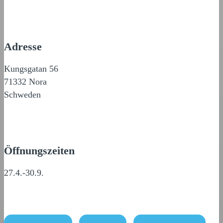
Adresse
Kungsgatan 56
71332 Nora
Schweden
Öffnungszeiten
27.4.-30.9.