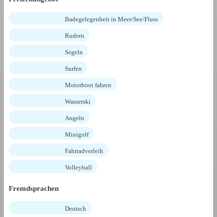
Badegelegenheit in Meer/See/Fluss
Rudern
Segeln
Surfen
Motorboot fahren
Wasserski
Angeln
Minigolf
Fahrradverleih
Volleyball
Fremdsprachen
Deutsch