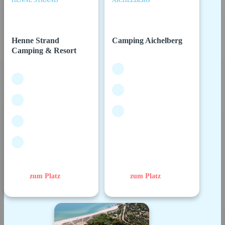
HENNE STRAND
AICHELBERG
Henne Strand
Camping Aichelberg
Camping & Resort
zum Platz
zum Platz