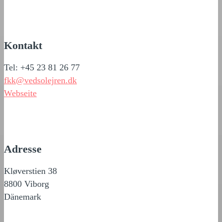
Kontakt
Tel: +45 23 81 26 77
fkk@vedsolejren.dk
Webseite
Adresse
Kløverstien 38
8800 Viborg
Dänemark