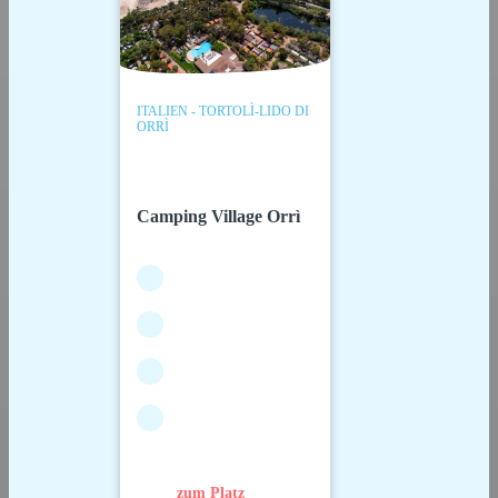
ITALIEN - TORTOLÌ-LIDO DI
ORRÌ
Camping Village Orrì
zum Platz