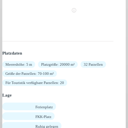
Platzdaten
Meereshöhe: 5 m
Platzgröße: 20000 m²
32 Parzellen
Größe der Parzellen: 70-100 m²
Für Touristik verfügbare Parzellen: 20
Lage
Ferienplatz
FKK-Platz
Ruhig gelegen