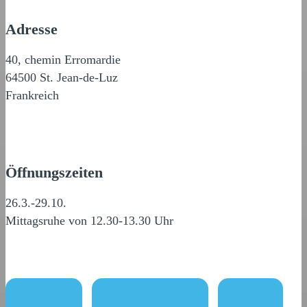
Adresse
40, chemin Erromardie
64500 St. Jean-de-Luz
Frankreich
Öffnungszeiten
26.3.-29.10.
Mittagsruhe von 12.30-13.30 Uhr