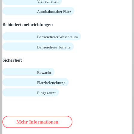
Viel Schatten
Autobahnnaher Platz
Behinderteneinrichtungen
Barrierefreier Waschraum
Barrierefreie Toilette
Sicherheit
Bewacht
Platzbeleuchtung
Eingezäunt
Mehr Informationen