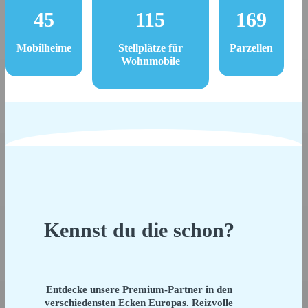
45
115
169
Mobilheime
Stellplätze für
Parzellen
Wohnmobile
Kennst du die schon?
Entdecke unsere Premium-Partner in den
verschiedensten Ecken Europas. Reizvolle