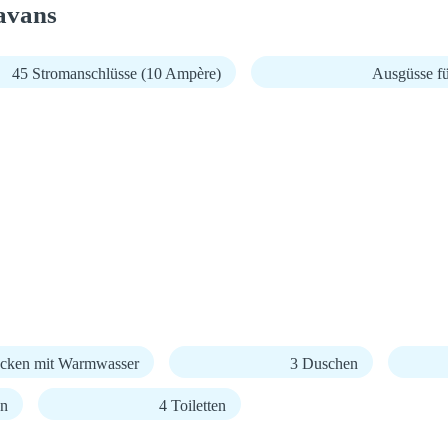
avans
45 Stromanschlüsse (10 Ampère)
Ausgüsse fü
cken mit Warmwasser
3 Duschen
en
4 Toiletten