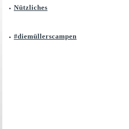
Nützliches
#diemüllerscampen