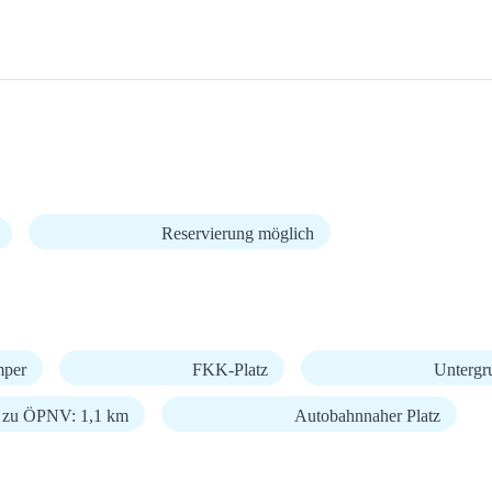
Reservierung möglich
mper
FKK-Platz
Untergr
g zu ÖPNV: 1,1 km
Autobahnnaher Platz