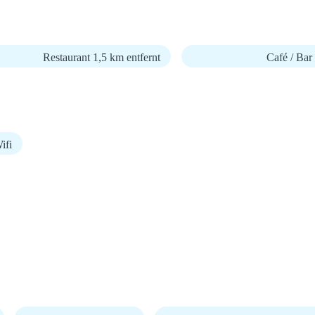
Restaurant 1,5 km entfernt
Café / Bar
fi