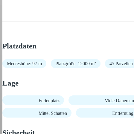
Platzdaten
Meereshöhe: 97 m
Platzgröße: 12000 m²
45 Parzellen
Lage
Ferienplatz
Viele Dauerca
Mittel Schatten
Entfernun
Sicherheit