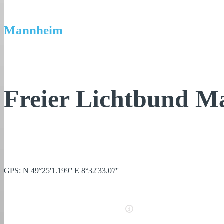
Mannheim
Freier Lichtbund M
GPS: N 49°25'1.199'' E 8°32'33.07''