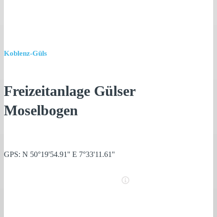
Koblenz-Güls
Freizeitanlage Gülser
Moselbogen
GPS: N 50°19'54.91'' E 7°33'11.61''