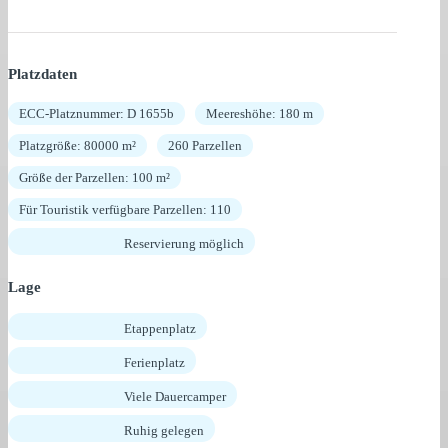
Platzdaten
ECC-Platznummer: D 1655b
Meereshöhe: 180 m
Platzgröße: 80000 m²
260 Parzellen
Größe der Parzellen: 100 m²
Für Touristik verfügbare Parzellen: 110
Reservierung möglich
Lage
Etappenplatz
Ferienplatz
Viele Dauercamper
Ruhig gelegen