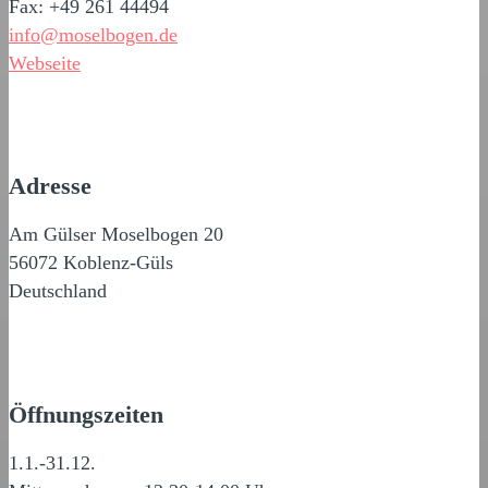
Fax: +49 261 44494
info@moselbogen.de
Webseite
Adresse
Am Gülser Moselbogen 20
56072 Koblenz-Güls
Deutschland
Öffnungszeiten
1.1.-31.12.