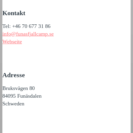
Kontakt
Tel: +46 70 677 31 86
info@funasfjallcamp.se
Webseite
Adresse
Bruksvägen 80
84095 Funäsdalen
Schweden