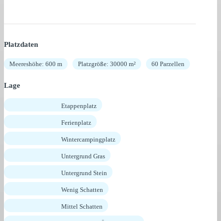
Platzdaten
Meereshöhe: 600 m
Platzgröße: 30000 m²
60 Parzellen
Lage
Etappenplatz
Ferienplatz
Wintercampingplatz
Untergrund Gras
Untergrund Stein
Wenig Schatten
Mittel Schatten