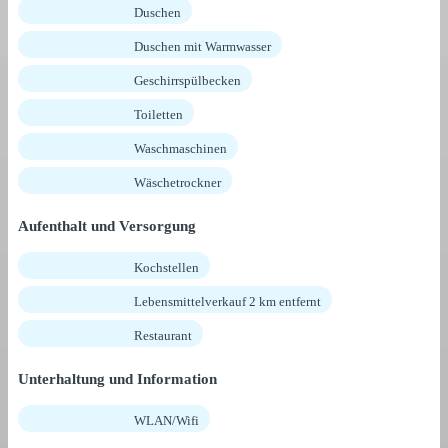
Duschen
Duschen mit Warmwasser
Geschirrspülbecken
Toiletten
Waschmaschinen
Wäschetrockner
Aufenthalt und Versorgung
Kochstellen
Lebensmittelverkauf 2 km entfernt
Restaurant
Unterhaltung und Information
WLAN/Wifi