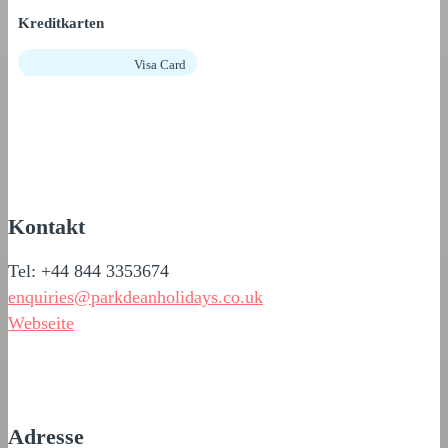
Kreditkarten
Visa Card
Kontakt
Tel: +44 844 3353674
enquiries@parkdeanholidays.co.uk
Webseite
Adresse