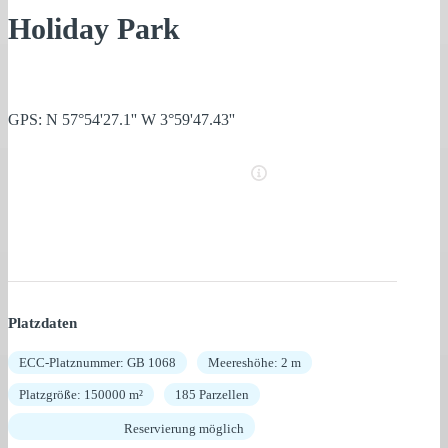
Holiday Park
GPS: N 57°54'27.1'' W 3°59'47.43''
Platzdaten
ECC-Platznummer: GB 1068
Meereshöhe: 2 m
Platzgröße: 150000 m²
185 Parzellen
Reservierung möglich