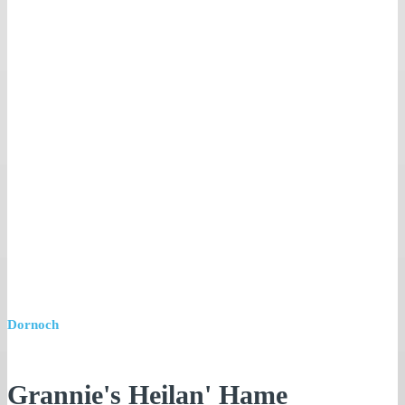
Dornoch
Grannie's Heilan' Hame