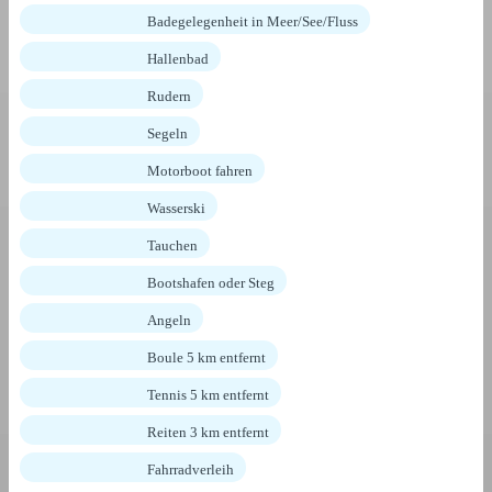
Badegelegenheit in Meer/See/Fluss
Hallenbad
Rudern
Segeln
Motorboot fahren
Wasserski
Tauchen
Bootshafen oder Steg
Angeln
Boule 5 km entfernt
Tennis 5 km entfernt
Reiten 3 km entfernt
Fahrradverleih