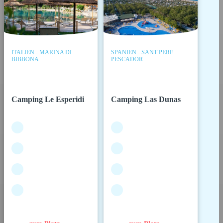
ITALIEN - MARINA DI
SPANIEN - SANT PERE
BIBBONA
PESCADOR
Camping Le Esperidi
Camping Las Dunas