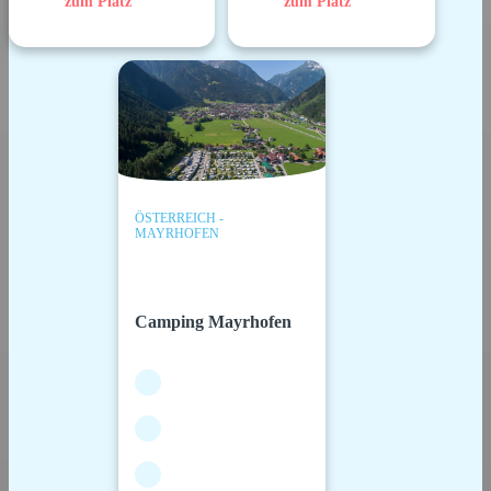
zum Platz
zum Platz
ÖSTERREICH -
MAYRHOFEN
Camping Mayrhofen