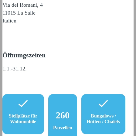
Via dei Romani, 4
11015 La Salle
Italien
Öffnungszeiten
1.1.-31.12.
260
Stellplätze für
Bungalows /
Wohnmobile
Hütten / Chalets
Parzellen