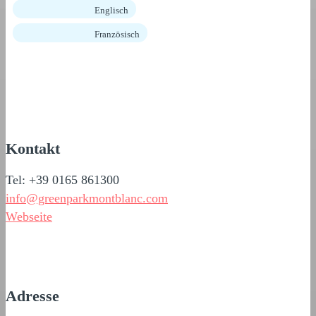
Englisch
Französisch
Kontakt
Tel: +39 0165 861300
info@greenparkmontblanc.com
Webseite
Adresse