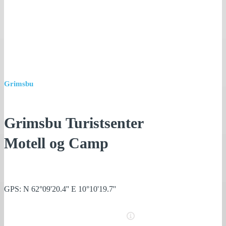
Grimsbu
Grimsbu Turistsenter
Motell og Camp
GPS: N 62°09'20.4'' E 10°10'19.7''