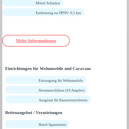
Mittel Schatten
Entfernung zu ÖPNV: 0,1 km
Mehr Informationen
Einrichtungen für Wohnmobile und Caravans
Entsorgung für Wohnmobile
Stromanschlüsse (10 Ampère)
Ausgüsse für Kassettentoiletten
Bettenangebot / Vermietungen
Hotel/Apartments