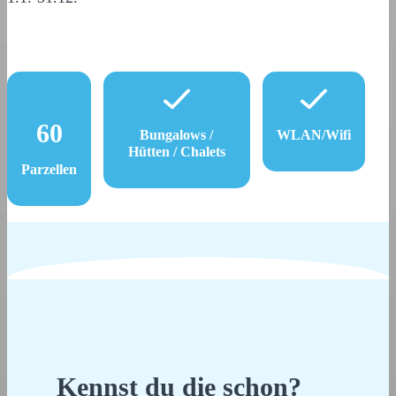
60
Bungalows /
WLAN/Wifi
Hütten / Chalets
Parzellen
Kennst du die schon?