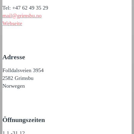
Tel: +47 62 49 35 29
mail@grimsbu.no
Webseite
Adresse
Folldalsveien 3954
2582 Grimsbu
Norwegen
Öffnungszeiten
1.1.-31.12.