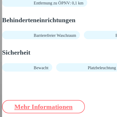
Entfernung zu ÖPNV: 0,1 km
Behinderteneinrichtungen
Barrierefreier Waschraum
B
Sicherheit
Bewacht
Platzbeleuchtung
Mehr Informationen