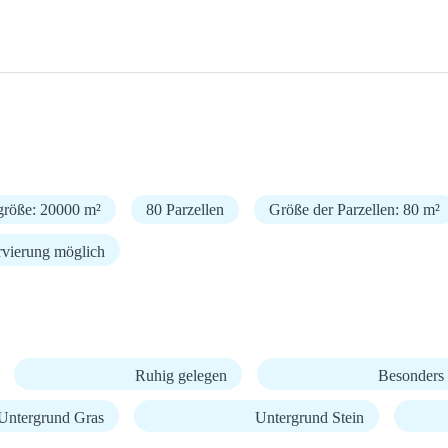
größe: 20000 m²
80 Parzellen
Größe der Parzellen: 80 m²
rvierung möglich
Ruhig gelegen
Besonders 
Untergrund Gras
Untergrund Stein