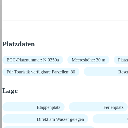
Platzdaten
ECC-Platznummer: N 0350a
Meereshöhe: 30 m
Platz
Für Touristik verfügbare Parzellen: 80
Rese
Lage
Etappenplatz
Ferienplatz
Direkt am Wasser gelegen