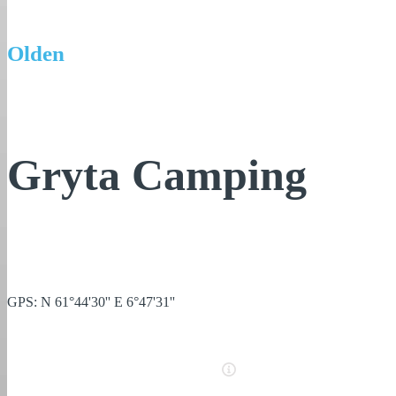
Olden
Gryta Camping
GPS: N 61°44'30'' E 6°47'31''