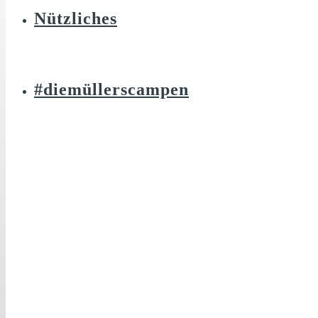
Nützliches
#diemüllerscampen