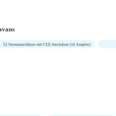
avans
52 Stromanschlüsse mit CEE-Steckdose (16 Ampère)