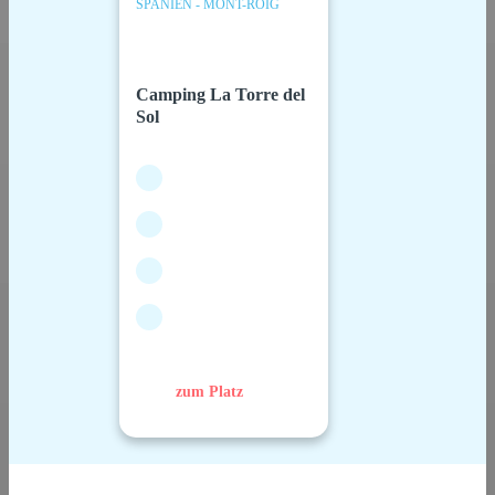
SPANIEN - MONT-ROIG
Camping La Torre del
Sol
zum Platz