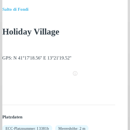
Salto di Fondi
Holiday Village
GPS: N 41°17'18.56'' E 13°21'19.52''
Platzdaten
ECC-Platznummer: I 3381b
Meereshöhe: 2 m