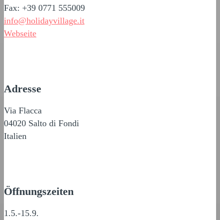
Fax: +39 0771 555009
info@holidayvillage.it
Webseite
Adresse
Via Flacca
04020 Salto di Fondi
Italien
Öffnungszeiten
1.5.-15.9.