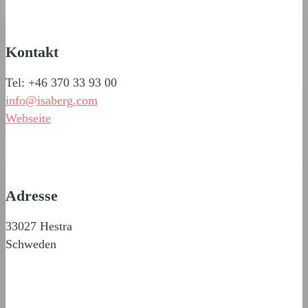
Kontakt
Tel: +46 370 33 93 00
info@isaberg.com
Webseite
Adresse
33027 Hestra
Schweden