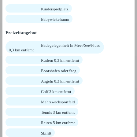
Kinderspielplatz
Babywickelraum
Freizeitangebot
Badegelegenheit in Meer/See/Fluss
0,3 km entfernt
Rudern 0,3 km entfernt
Bootshafen oder Steg
Angeln 0,3 km entfernt
Golf 3 km entfernt
Mehrzwecksportfeld
Tennis 3 km entfernt
Reiten 5 km entfernt
Skilift