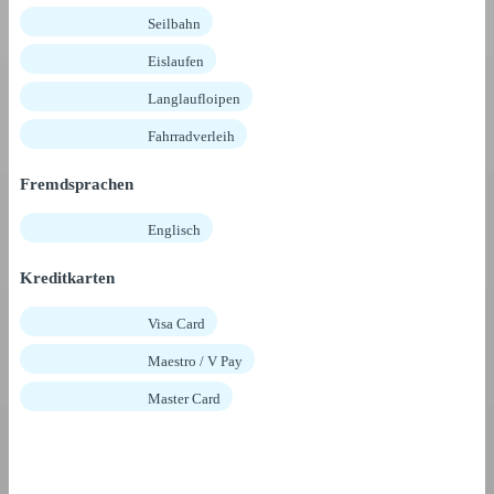
Seilbahn
Eislaufen
Langlaufloipen
Fahrradverleih
Fremdsprachen
Englisch
Kreditkarten
Visa Card
Maestro / V Pay
Master Card