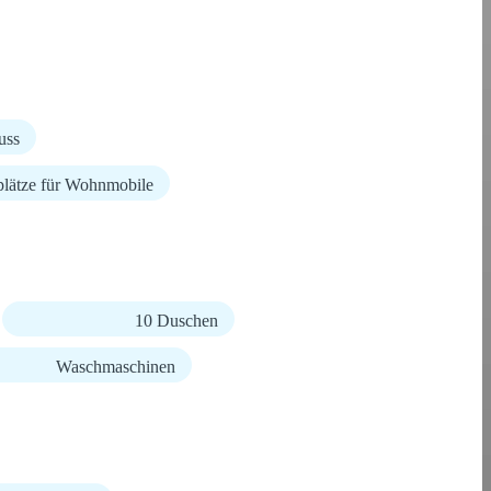
uss
lplätze für Wohnmobile
10 Duschen
Waschmaschinen