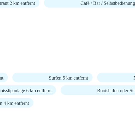
rant 2 km entfernt
Café / Bar / Selbstbedienung
nt
Surfen 5 km entfernt
otsslipanlage 6 km entfernt
Bootshafen oder Ste
n 4 km entfernt