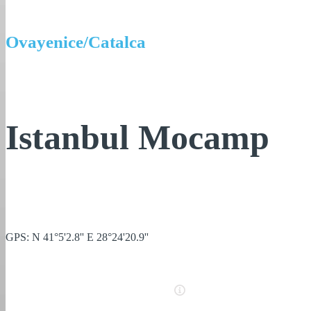
Ovayenice/Catalca
Istanbul Mocamp
GPS: N 41°5'2.8'' E 28°24'20.9''