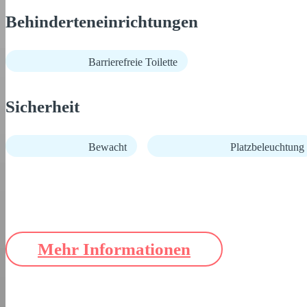
Behinderteneinrichtungen
Barrierefreie Toilette
Sicherheit
Bewacht
Platzbeleuchtung
Mehr Informationen