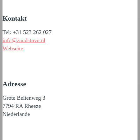
Kontakt
Tel: +31 523 262 027
info@zandstuve.nl
Webseite
Adresse
Grote Beltenweg 3
7794 RA Rheeze
Niederlande