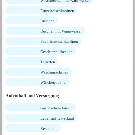
Waschbecken mit Warmwasser
Einzelwaschkabinen
Duschen
Duschen mit Warmwasser
Familienwaschkabinen
Geschirrspülbecken
Toiletten
Waschmaschinen
Wäschetrockner
Aufenthalt und Versorgung
Gasflaschen-Tausch
Lebensmittelverkauf
Restaurant