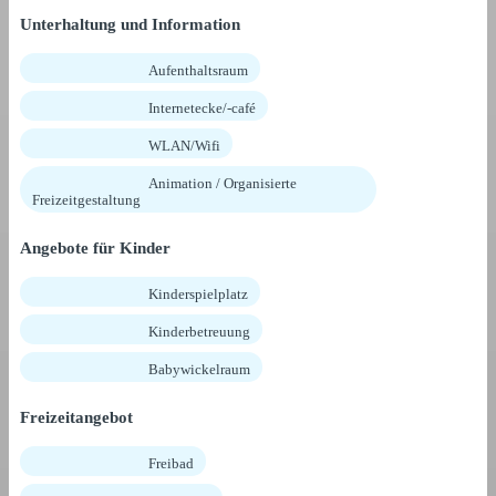
Unterhaltung und Information
Aufenthaltsraum
Internetecke/-café
WLAN/Wifi
Animation / Organisierte
Freizeitgestaltung
Angebote für Kinder
Kinderspielplatz
Kinderbetreuung
Babywickelraum
Freizeitangebot
Freibad