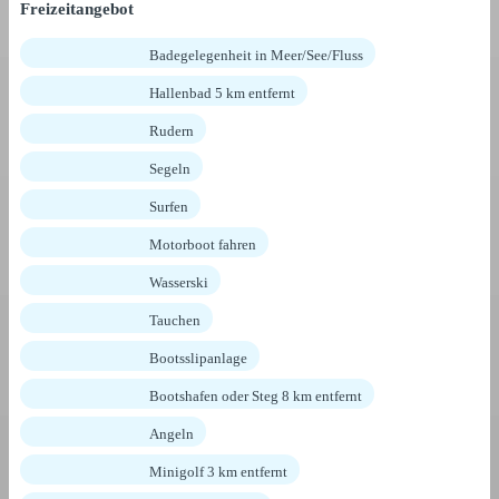
Freizeitangebot
Badegelegenheit in Meer/See/Fluss
Hallenbad 5 km entfernt
Rudern
Segeln
Surfen
Motorboot fahren
Wasserski
Tauchen
Bootsslipanlage
Bootshafen oder Steg 8 km entfernt
Angeln
Minigolf 3 km entfernt