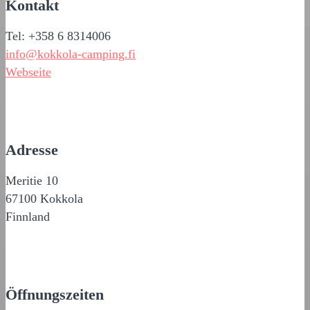
Kontakt
Tel: +358 6 8314006
info@kokkola-camping.fi
Webseite
Adresse
Meritie 10
67100 Kokkola
Finnland
Öffnungszeiten