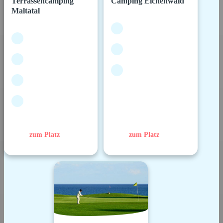
Terrassencamping
Camping Eichenwald
Maltatal
zum Platz
zum Platz