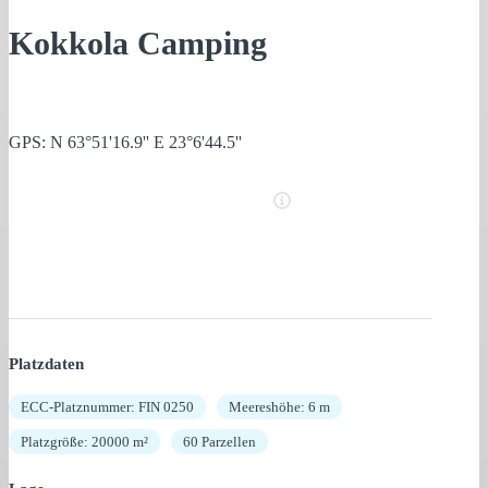
Kokkola Camping
GPS: N 63°51'16.9'' E 23°6'44.5''
Platzdaten
ECC-Platznummer: FIN 0250
Meereshöhe: 6 m
Platzgröße: 20000 m²
60 Parzellen