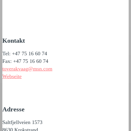
Kontakt
Tel: +47 75 16 60 74
Fax: +47 75 16 60 74
toverakvaag@msn.com
Webseite
Adresse
Saltfjellveien 1573
8630 Krokstrand