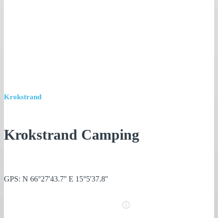
Krokstrand
Krokstrand Camping
GPS: N 66°27'43.7'' E 15°5'37.8''