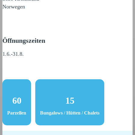
Norwegen
Öffnungszeiten
1.6.-31.8.
60
15
Parzellen
Bungalows / Hütten / Chalets