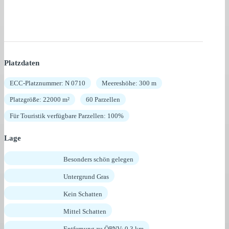
Platzdaten
ECC-Platznummer: N 0710
Meereshöhe: 300 m
Platzgröße: 22000 m²
60 Parzellen
Für Touristik verfügbare Parzellen: 100%
Lage
Besonders schön gelegen
Untergrund Gras
Kein Schatten
Mittel Schatten
Entfernung zu ÖPNV: 0,3 km