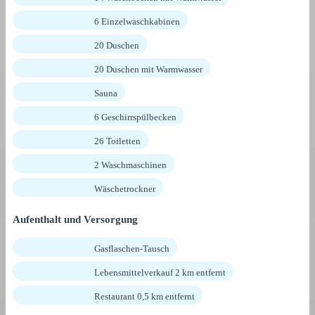
6 Einzelwaschkabinen
20 Duschen
20 Duschen mit Warmwasser
Sauna
6 Geschirrspülbecken
26 Toiletten
2 Waschmaschinen
Wäschetrockner
Aufenthalt und Versorgung
Gasflaschen-Tausch
Lebensmittelverkauf 2 km entfernt
Restaurant 0,5 km entfernt