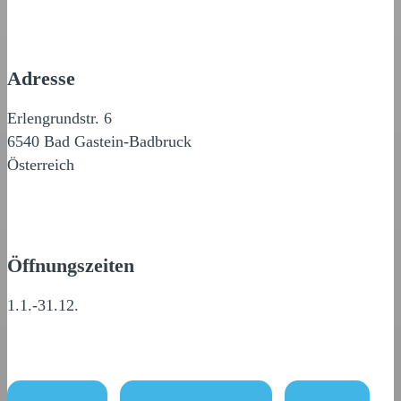
Adresse
Erlengrundstr. 6
6540 Bad Gastein-Badbruck
Österreich
Öffnungszeiten
1.1.-31.12.