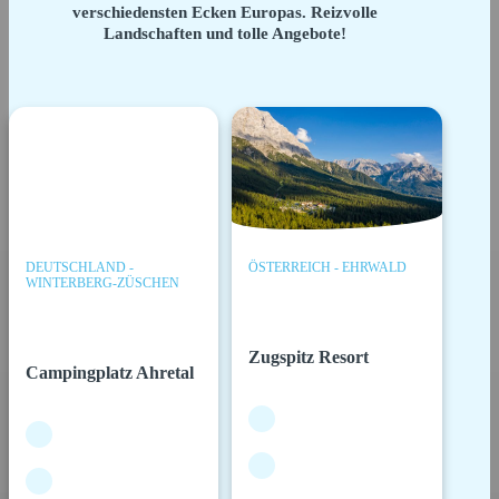
verschiedensten Ecken Europas. Reizvolle
Landschaften und tolle Angebote!
DEUTSCHLAND -
ÖSTERREICH - EHRWALD
WINTERBERG-ZÜSCHEN
Zugspitz Resort
Campingplatz Ahretal