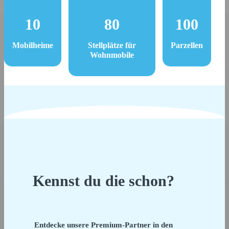
10
80
100
Mobilheime
Stellplätze für
Parzellen
Wohnmobile
Kennst du die schon?
Entdecke unsere Premium-Partner in den