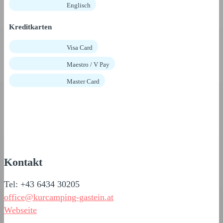
Englisch
Kreditkarten
Visa Card
Maestro / V Pay
Master Card
Kontakt
Tel: +43 6434 30205
office@kurcamping-gastein.at
Webseite