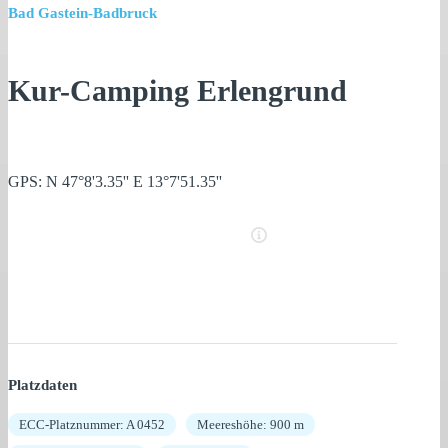
Bad Gastein-Badbruck
Kur-Camping Erlengrund
GPS: N 47°8'3.35'' E 13°7'51.35''
Platzdaten
ECC-Platznummer: A 0452
Meereshöhe: 900 m