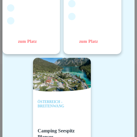
zum Platz
zum Platz
ÖSTERREICH -
BREITENWANG
Camping Seespitz
Plansee