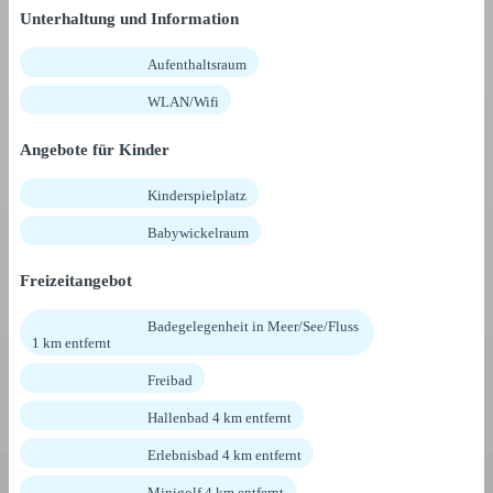
Unterhaltung und Information
Aufenthaltsraum
WLAN/Wifi
Angebote für Kinder
Kinderspielplatz
Babywickelraum
Freizeitangebot
Badegelegenheit in Meer/See/Fluss
1 km entfernt
Freibad
Hallenbad 4 km entfernt
Erlebnisbad 4 km entfernt
Minigolf 4 km entfernt