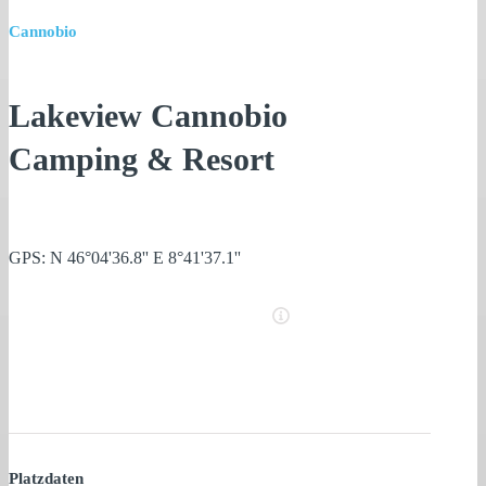
Cannobio
Lakeview Cannobio
Camping & Resort
GPS: N 46°04'36.8'' E 8°41'37.1''
Platzdaten