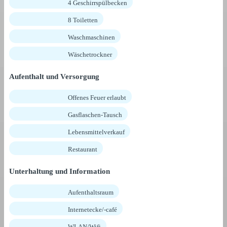
4 Geschirrspülbecken
8 Toiletten
Waschmaschinen
Wäschetrockner
Aufenthalt und Versorgung
Offenes Feuer erlaubt
Gasflaschen-Tausch
Lebensmittelverkauf
Restaurant
Unterhaltung und Information
Aufenthaltsraum
Internetecke/-café
WLAN/Wifi