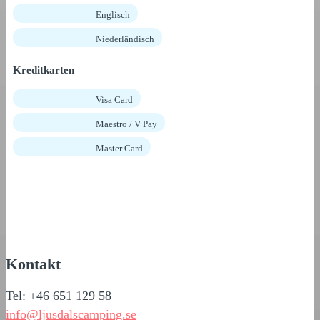
Englisch
Niederländisch
Kreditkarten
Visa Card
Maestro / V Pay
Master Card
Kontakt
Tel: +46 651 129 58
info@ljusdalscamping.se