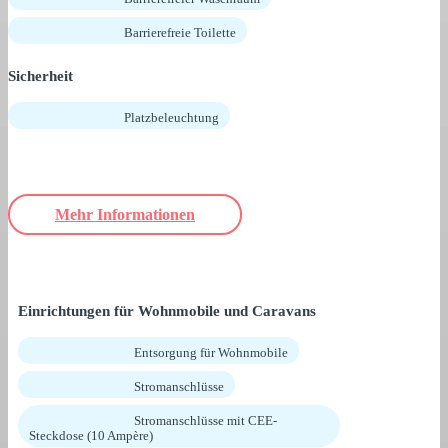
Barrierefreie Toilette
Sicherheit
Platzbeleuchtung
Mehr Informationen
Einrichtungen für Wohnmobile und Caravans
Entsorgung für Wohnmobile
Stromanschlüsse
Stromanschlüsse mit CEE-
Steckdose (10 Ampère)