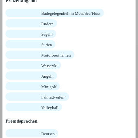
Freizeitangebot
Badegelegenheit in Meer/See/Fluss
Rudern
Segeln
Surfen
Motorboot fahren
Wasserski
Angeln
Minigolf
Fahrradverleih
Volleyball
Fremdsprachen
Deutsch