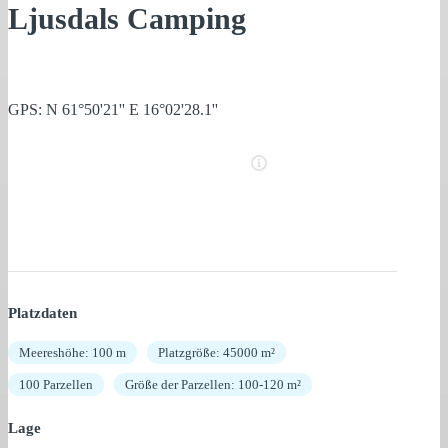
Ljusdals Camping
GPS: N 61°50'21'' E 16°02'28.1''
Platzdaten
Meereshöhe: 100 m
Platzgröße: 45000 m²
100 Parzellen
Größe der Parzellen: 100-120 m²
Lage