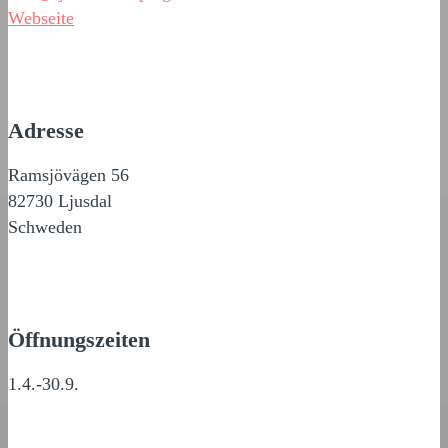
Webseite
Adresse
Ramsjövägen 56
82730 Ljusdal
Schweden
Öffnungszeiten
1.4.-30.9.