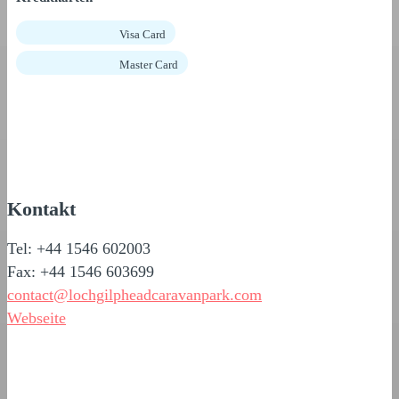
Visa Card
Master Card
Kontakt
Tel: +44 1546 602003
Fax: +44 1546 603699
contact@lochgilpheadcaravanpark.com
Webseite