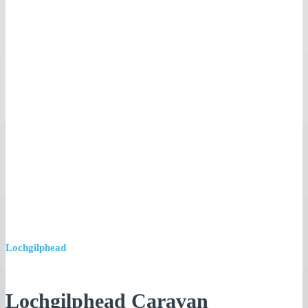
Lochgilphead
Lochgilphead Caravan