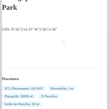
Park
GPS: N 56°2'14.35'' W 5°26'13.36''
Platzdaten
ECC-Platznummer: GB 1005
Meereshöhe: 3 m
Platzgröße: 28000 m²
55 Parzellen
Größe der Parzellen: 60 m²