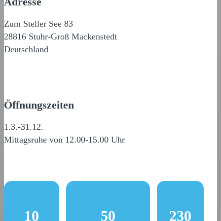
Adresse
Zum Steller See 83
28816 Stuhr-Groß Mackenstedt
Deutschland
Öffnungszeiten
1.3.-31.12.
Mittagsruhe von 12.00-15.00 Uhr
10
50
230