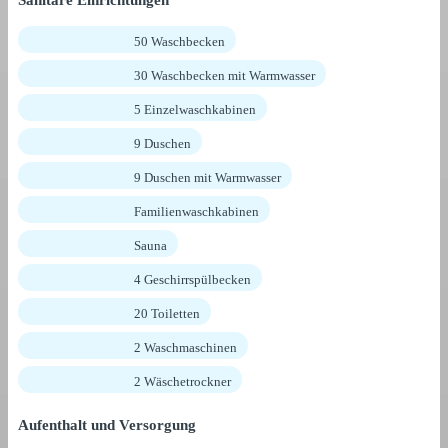
Sanitäre Einrichtungen
50 Waschbecken
30 Waschbecken mit Warmwasser
5 Einzelwaschkabinen
9 Duschen
9 Duschen mit Warmwasser
Familienwaschkabinen
Sauna
4 Geschirrspülbecken
20 Toiletten
2 Waschmaschinen
2 Wäschetrockner
Aufenthalt und Versorgung