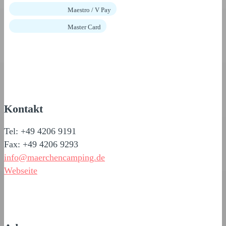
Maestro / V Pay
Master Card
Kontakt
Tel: +49 4206 9191
Fax: +49 4206 9293
info@maerchencamping.de
Webseite