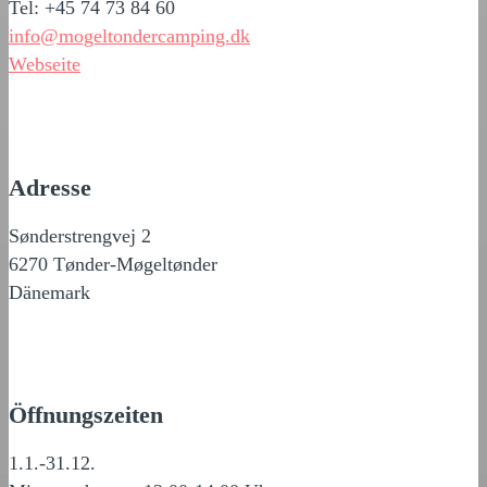
Tel: +45 74 73 84 60
info@mogeltondercamping.dk
Webseite
Adresse
Sønderstrengvej 2
6270 Tønder-Møgeltønder
Dänemark
Öffnungszeiten
1.1.-31.12.