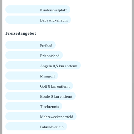
Kinderspielplatz
Babywickelraum
Freizeitangebot
Freibad
Erlebnisbad
Angeln 0,5 km entfernt
Minigolf
Golf 8 km entfernt
Boule 6 km entfernt
Tischtennis
Mehrzwecksportfeld
Fahrradverleih