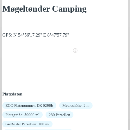
Møgeltønder Camping
GPS: N 54°56'17.29'' E 8°47'57.79''
Platzdaten
ECC-Platznummer: DK 0290b
Meereshöhe: 2 m
Platzgröße: 50000 m²
280 Parzellen
Größe der Parzellen: 100 m²