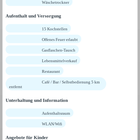
Wäschetrockner
Aufenthalt und Versorgung
15 Kochstellen
Offenes Feuer erlaubt
Gasflaschen-Tausch
Lebensmittelverkauf
Restaurant
Café / Bar / Selbstbedienung 5 km
entfernt
Unterhaltung und Information
Aufenthaltsraum
WLAN/Wifi
Angebote für Kinder