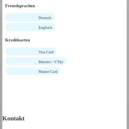
Fremdsprachen
Deutsch
Englisch
Kreditkarten
Visa Card
Maestro / V Pay
Master Card
Kontakt