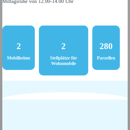
Mittagsruhe von 12.00-14.00 Uhr
2
2
280
Mobilheime
Stellplätze für
Parzellen
Wohnmobile