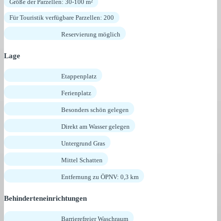
Größe der Parzellen: 30-100 m²
Für Touristik verfügbare Parzellen: 200
Reservierung möglich
Lage
Etappenplatz
Ferienplatz
Besonders schön gelegen
Direkt am Wasser gelegen
Untergrund Gras
Mittel Schatten
Entfernung zu ÖPNV: 0,3 km
Behinderteneinrichtungen
Barrierefreier Waschraum