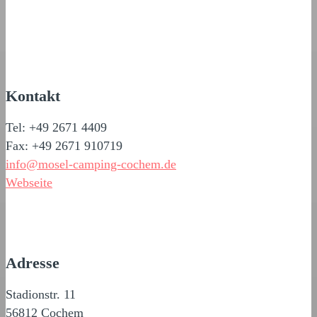
Kontakt
Tel: +49 2671 4409
Fax: +49 2671 910719
info@mosel-camping-cochem.de
Webseite
Adresse
Stadionstr. 11
56812 Cochem