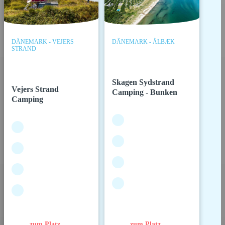
DÄNEMARK - VEJERS
DÄNEMARK - ÅLBÆK
STRAND
Skagen Sydstrand
Vejers Strand
Camping - Bunken
Camping
zum Platz
zum Platz