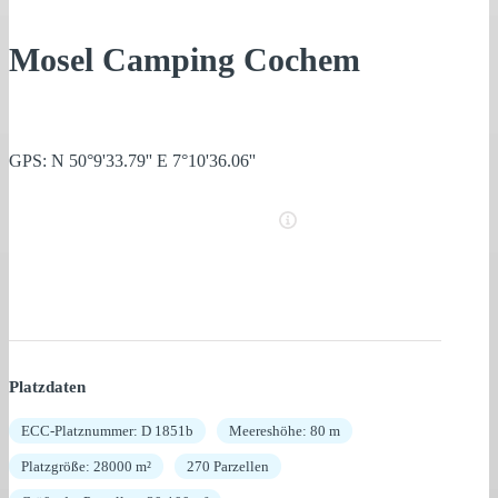
Mosel Camping Cochem
GPS: N 50°9'33.79'' E 7°10'36.06''
Platzdaten
ECC-Platznummer: D 1851b
Meereshöhe: 80 m
Platzgröße: 28000 m²
270 Parzellen