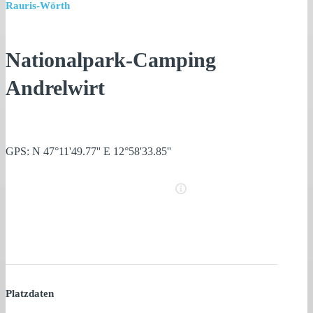
Rauris-Wörth
Nationalpark-Camping
Andrelwirt
GPS: N 47°11'49.77'' E 12°58'33.85''
Platzdaten