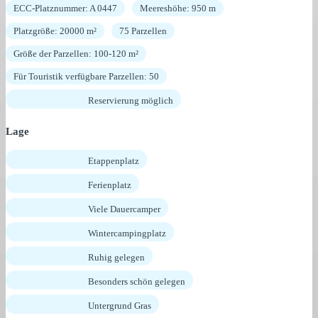
ECC-Platznummer: A 0447
Meereshöhe: 950 m
Platzgröße: 20000 m²
75 Parzellen
Größe der Parzellen: 100-120 m²
Für Touristik verfügbare Parzellen: 50
Reservierung möglich
Lage
Etappenplatz
Ferienplatz
Viele Dauercamper
Wintercampingplatz
Ruhig gelegen
Besonders schön gelegen
Untergrund Gras