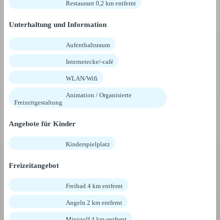
Restaurant 0,2 km entfernt
Unterhaltung und Information
Aufenthaltsraum
Internetecke/-café
WLAN/Wifi
Animation / Organisierte
Freizeitgestaltung
Angebote für Kinder
Kinderspielplatz
Freizeitangebot
Freibad 4 km entfernt
Angeln 2 km entfernt
Minigolf 4 km entfernt