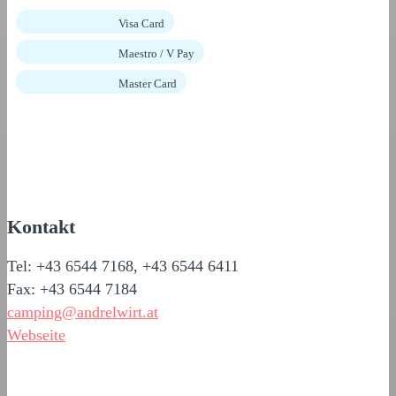
Visa Card
Maestro / V Pay
Master Card
Kontakt
Tel: +43 6544 7168, +43 6544 6411
Fax: +43 6544 7184
camping@andrelwirt.at
Webseite