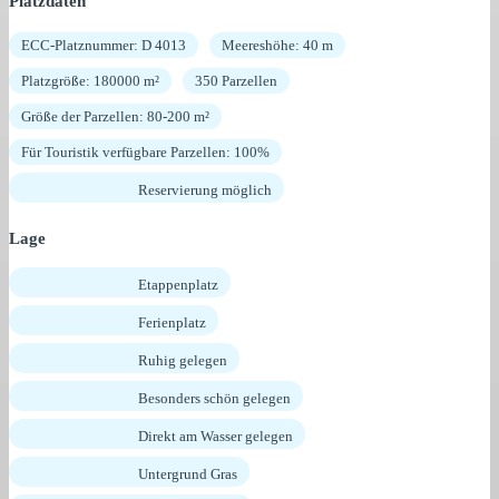
Platzdaten
ECC-Platznummer: D 4013
Meereshöhe: 40 m
Platzgröße: 180000 m²
350 Parzellen
Größe der Parzellen: 80-200 m²
Für Touristik verfügbare Parzellen: 100%
Reservierung möglich
Lage
Etappenplatz
Ferienplatz
Ruhig gelegen
Besonders schön gelegen
Direkt am Wasser gelegen
Untergrund Gras