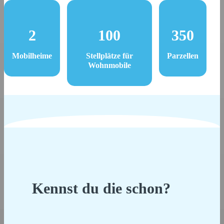
2
100
350
Mobilheime
Stellplätze für
Parzellen
Wohnmobile
Kennst du die schon?