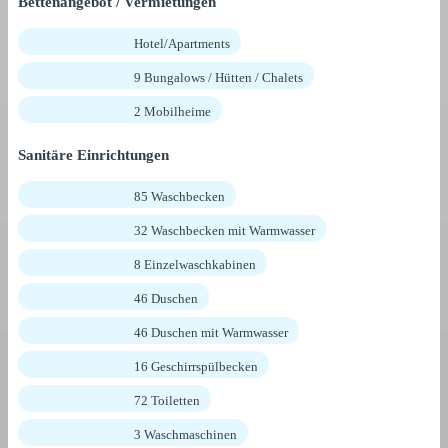
Bettenangebot / Vermietungen
Hotel/Apartments
9 Bungalows / Hütten / Chalets
2 Mobilheime
Sanitäre Einrichtungen
85 Waschbecken
32 Waschbecken mit Warmwasser
8 Einzelwaschkabinen
46 Duschen
46 Duschen mit Warmwasser
16 Geschirrspülbecken
72 Toiletten
3 Waschmaschinen