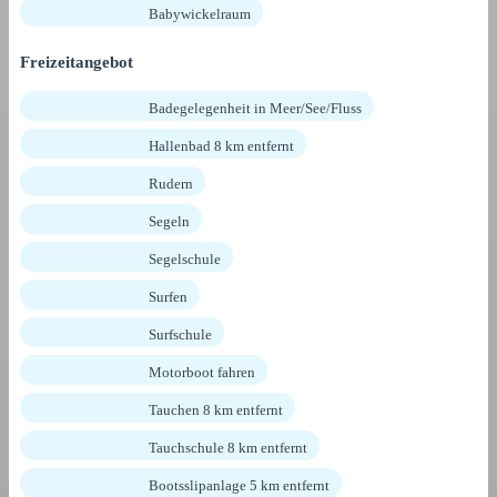
Babywickelraum
Freizeitangebot
Badegelegenheit in Meer/See/Fluss
Hallenbad 8 km entfernt
Rudern
Segeln
Segelschule
Surfen
Surfschule
Motorboot fahren
Tauchen 8 km entfernt
Tauchschule 8 km entfernt
Bootsslipanlage 5 km entfernt