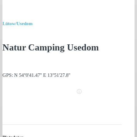
Lütow/Usedom
Natur Camping Usedom
GPS: N 54°0'41.47'' E 13°51'27.8''