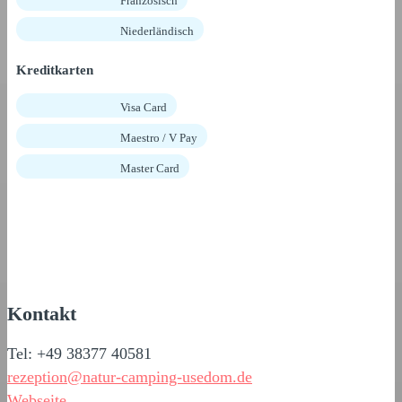
Französisch
Niederländisch
Kreditkarten
Visa Card
Maestro / V Pay
Master Card
Kontakt
Tel: +49 38377 40581
rezeption@natur-camping-usedom.de
Webseite