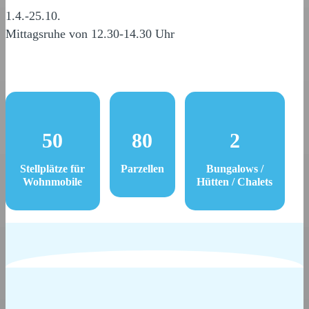
1.4.-25.10.
Mittagsruhe von 12.30-14.30 Uhr
50
80
2
Stellplätze für
Parzellen
Bungalows /
Wohnmobile
Hütten / Chalets