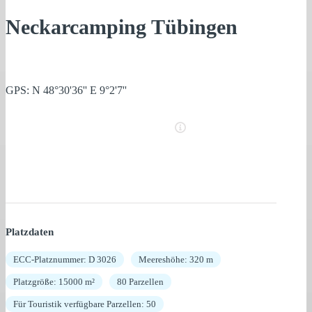
Neckarcamping Tübingen
GPS: N 48°30'36'' E 9°2'7''
Platzdaten
ECC-Platznummer: D 3026
Meereshöhe: 320 m
Platzgröße: 15000 m²
80 Parzellen
Für Touristik verfügbare Parzellen: 50