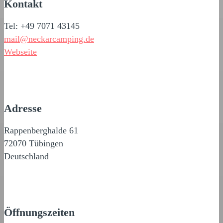
Kontakt
Tel: +49 7071 43145
mail@neckarcamping.de
Webseite
Adresse
Rappenberghalde 61
72070 Tübingen
Deutschland
Öffnungszeiten