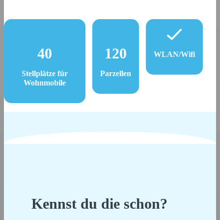
40
120
WLAN/Wifi
Stellplätze für
Parzellen
Wohnmobile
Kennst du die schon?