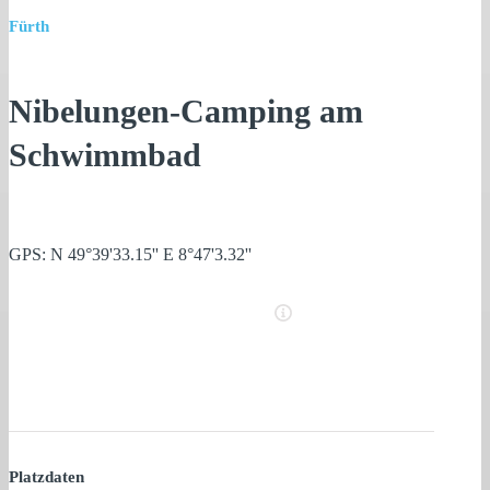
Fürth
Nibelungen-Camping am
Schwimmbad
GPS: N 49°39'33.15'' E 8°47'3.32''
Platzdaten