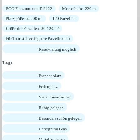
ECC-Platznummer: D 2122
Meereshöhe: 220 m
Platzgröße: 55000 m²
120 Parzellen
Größe der Parzellen: 80-120 m²
Für Touristik verfügbare Parzellen: 45
Reservierung möglich
Lage
Etappenplatz
Ferienplatz
Viele Dauercamper
Ruhig gelegen
Besonders schön gelegen
Untergrund Gras
Mittel Schatten