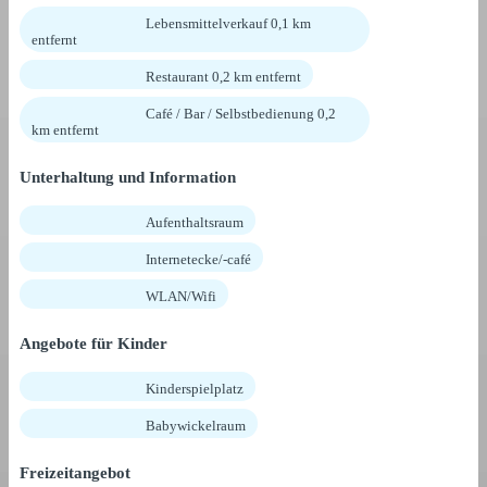
Lebensmittelverkauf 0,1 km
entfernt
Restaurant 0,2 km entfernt
Café / Bar / Selbstbedienung 0,2
km entfernt
Unterhaltung und Information
Aufenthaltsraum
Internetecke/-café
WLAN/Wifi
Angebote für Kinder
Kinderspielplatz
Babywickelraum
Freizeitangebot