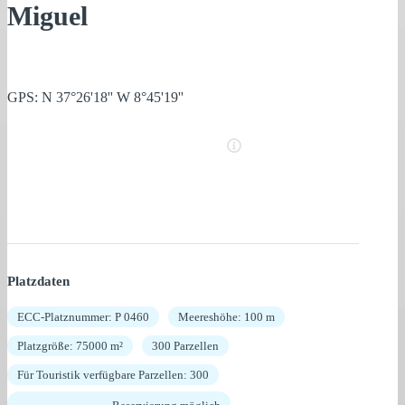
Miguel
GPS: N 37°26'18'' W 8°45'19''
Platzdaten
ECC-Platznummer: P 0460
Meereshöhe: 100 m
Platzgröße: 75000 m²
300 Parzellen
Für Touristik verfügbare Parzellen: 300