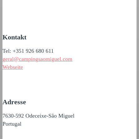
Kontakt
Tel: +351 926 680 611
geral@campingsaomiguel.com
Webseite
Adresse
7630-592 Odeceixe-São Miguel
Portugal