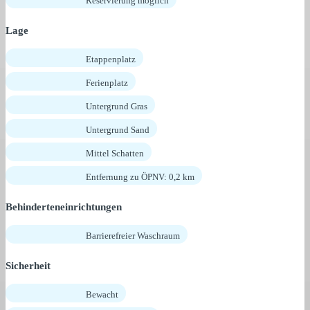
Reservierung möglich
Lage
Etappenplatz
Ferienplatz
Untergrund Gras
Untergrund Sand
Mittel Schatten
Entfernung zu ÖPNV: 0,2 km
Behinderteneinrichtungen
Barrierefreier Waschraum
Sicherheit
Bewacht