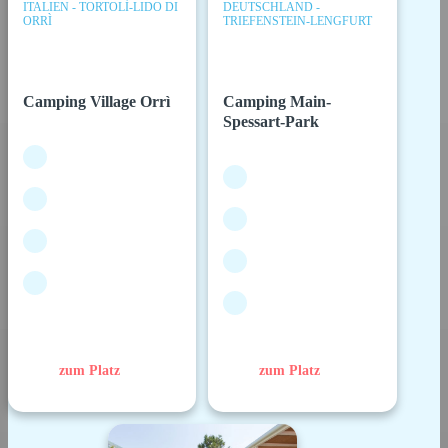
ITALIEN - TORTOLÌ-LIDO DI
DEUTSCHLAND -
ORRÌ
TRIEFENSTEIN-LENGFURT
Camping Village Orrì
Camping Main-
Spessart-Park
zum Platz
zum Platz