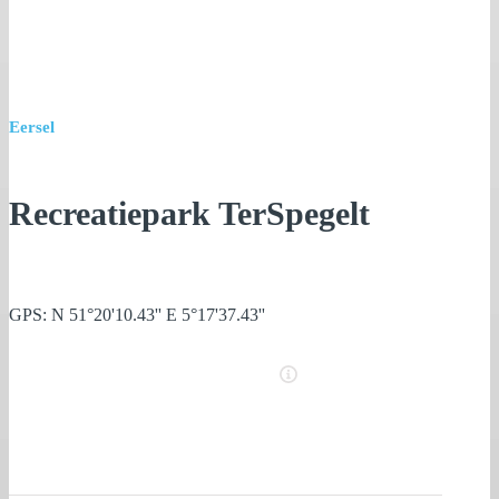
Eersel
Recreatiepark TerSpegelt
GPS: N 51°20'10.43'' E 5°17'37.43''