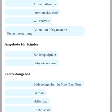
Aufenthaltsraum
Internetecke/-café
WLAN/Wifi
Animation / Organisierte
Freizeitgestaltung
Angebote für Kinder
Kinderspielplatz
Babywickelraum
Freizeitangebot
Badegelegenheit in Meer/See/Fluss
Freibad
Hallenbad
Erlebnisbad