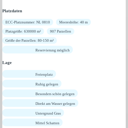
Platzdaten
ECC-Platznummer: NL 0810
Meereshöhe: 40 m
Platzgröße: 630000 m²
907 Parzellen
Größe der Parzellen: 80-150 m²
Reservierung möglich
Lage
Ferienplatz
Ruhig gelegen
Besonders schön gelegen
Direkt am Wasser gelegen
Untergrund Gras
Mittel Schatten