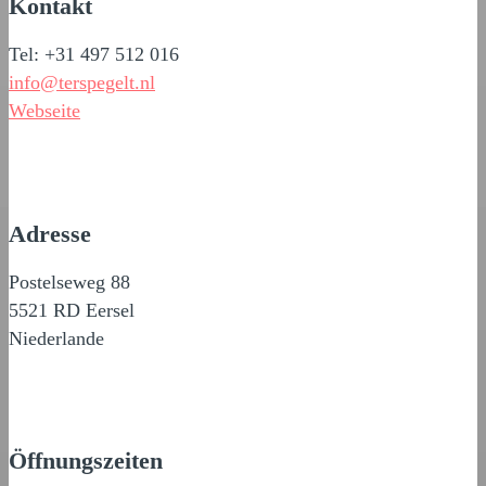
Kontakt
Tel: +31 497 512 016
info@terspegelt.nl
Webseite
Adresse
Postelseweg 88
5521 RD Eersel
Niederlande
Öffnungszeiten