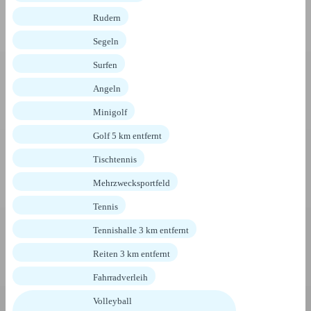
Rudern
Segeln
Surfen
Angeln
Minigolf
Golf 5 km entfernt
Tischtennis
Mehrzwecksportfeld
Tennis
Tennishalle 3 km entfernt
Reiten 3 km entfernt
Fahrradverleih
Volleyball