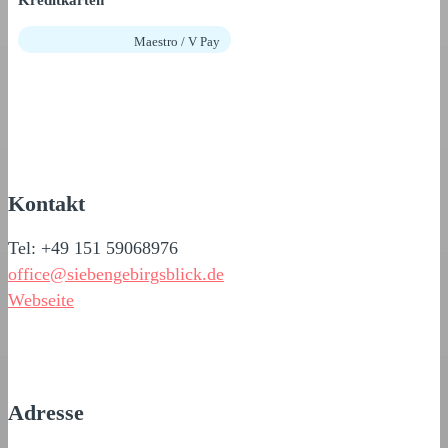
Maestro / V Pay
Kontakt
Tel: +49 151 59068976
office@siebengebirgsblick.de
Webseite
Adresse