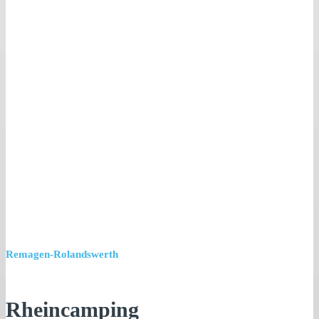
Remagen-Rolandswerth
Rheincamping