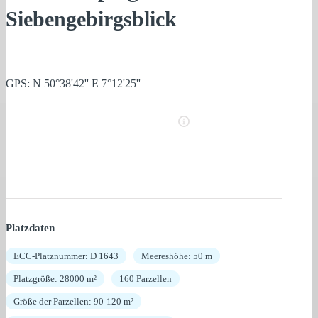
Siebengebirgsblick
GPS: N 50°38'42'' E 7°12'25''
Platzdaten
ECC-Platznummer: D 1643
Meereshöhe: 50 m
Platzgröße: 28000 m²
160 Parzellen
Größe der Parzellen: 90-120 m²