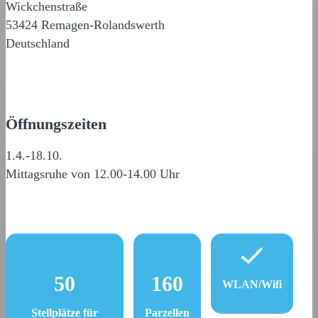
Wickchenstraße
53424 Remagen-Rolandswerth
Deutschland
Öffnungszeiten
1.4.-18.10.
Mittagsruhe von 12.00-14.00 Uhr
50
160
WLAN/Wifi
Stellplätze für
Parzellen