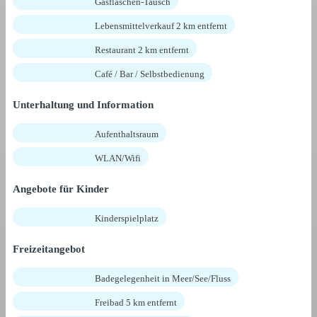
Gasflaschen-Tausch
Lebensmittelverkauf 2 km entfernt
Restaurant 2 km entfernt
Café / Bar / Selbstbedienung
Unterhaltung und Information
Aufenthaltsraum
WLAN/Wifi
Angebote für Kinder
Kinderspielplatz
Freizeitangebot
Badegelegenheit in Meer/See/Fluss
Freibad 5 km entfernt