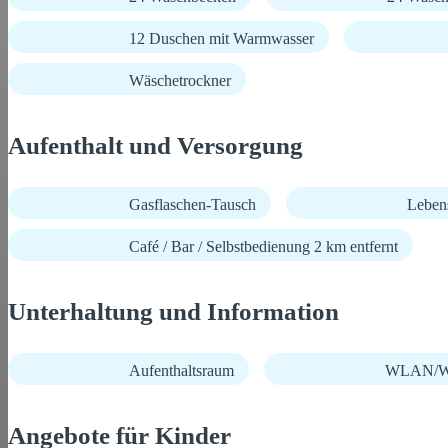
12 Duschen mit Warmwasser
Wäschetrockner
Aufenthalt und Versorgung
Gasflaschen-Tausch
Lebens
Café / Bar / Selbstbedienung 2 km entfernt
Unterhaltung und Information
Aufenthaltsraum
WLAN/Wi
Angebote für Kinder