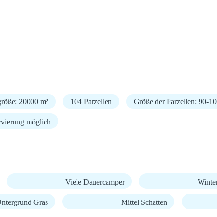
größe: 20000 m²
104 Parzellen
Größe der Parzellen: 90-1
rvierung möglich
Viele Dauercamper
Winte
ntergrund Gras
Mittel Schatten