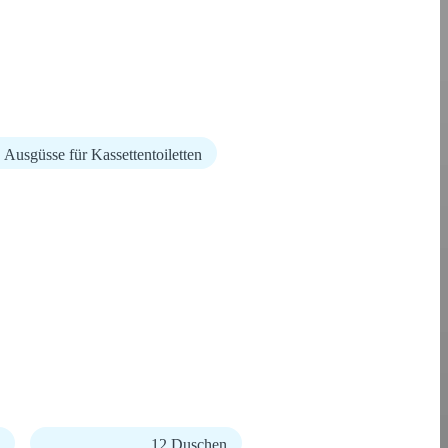
Ausgüsse für Kassettentoiletten
12 Duschen