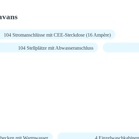
avans
104 Stromanschlüsse mit CEE-Steckdose (16 Ampère)
104 Stellplätze mit Abwasseranschluss
becken mit Warmwasser
4 Einzelwaschkabinen