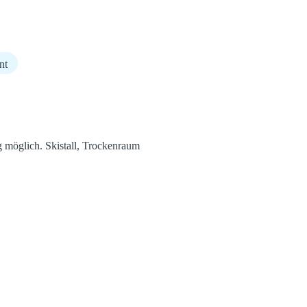
nt
g möglich. Skistall, Trockenraum