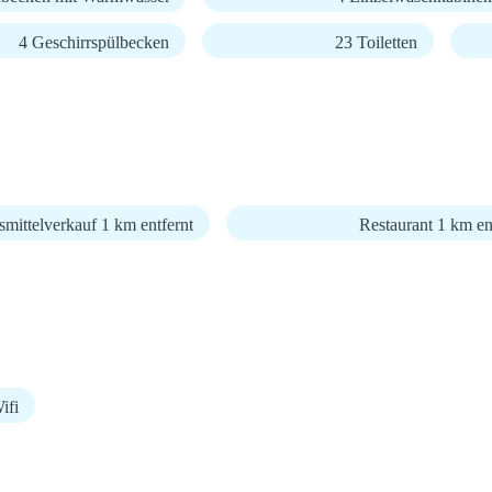
4 Geschirrspülbecken
23 Toiletten
mittelverkauf 1 km entfernt
Restaurant 1 km en
fi