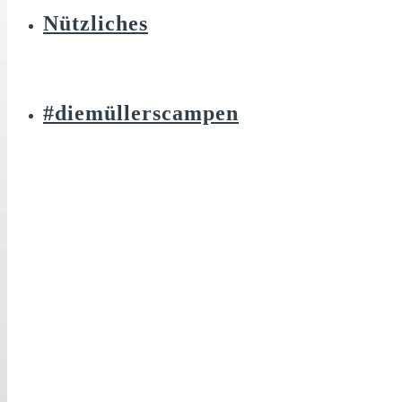
Nützliches
#diemüllerscampen