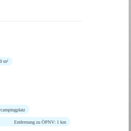
00 m²
rcampingplatz
Entfernung zu ÖPNV: 1 km