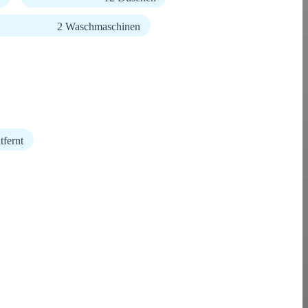
2 Waschmaschinen
tfernt