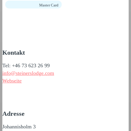
Master Card
Kontakt
Tel: +46 73 623 26 99
info@steinerslodge.com
Webseite
Adresse
Johannisholm 3