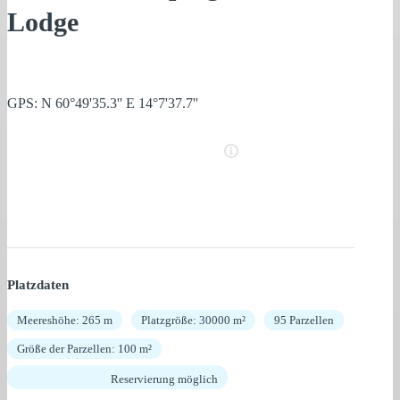
Lodge
GPS: N 60°49'35.3'' E 14°7'37.7''
Platzdaten
Meereshöhe: 265 m
Platzgröße: 30000 m²
95 Parzellen
Größe der Parzellen: 100 m²
Reservierung möglich