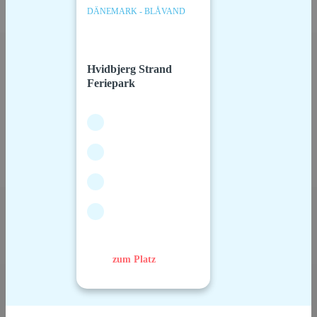
DÄNEMARK - BLÅVAND
Hvidbjerg Strand
Feriepark
zum Platz