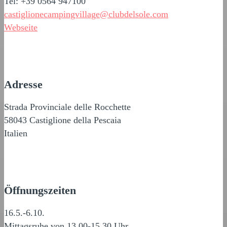
Tel: +39 0564 947100
castiglionecampingvillage@clubdelsole.com
Webseite
Adresse
Strada Provinciale delle Rocchette
58043 Castiglione della Pescaia
Italien
Öffnungszeiten
16.5.-6.10.
Mittagsruhe von 13.00-15.30 Uhr