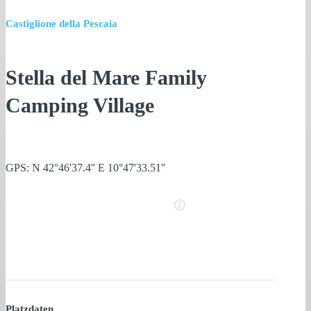
Castiglione della Pescaia
Stella del Mare Family
Camping Village
GPS: N 42°46'37.4'' E 10°47'33.51''
Platzdaten