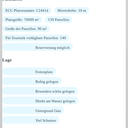
ECC-Platznummer: I 2441d
Meereshöhe: 10 m
Platzgröße: 70000 m²
150 Parzellen
Größe der Parzellen: 90 m²
Für Touristik verfügbare Parzellen: 140
Reservierung möglich
Lage
Ferienplatz
Ruhig gelegen
Besonders schön gelegen
Direkt am Wasser gelegen
Untergrund Gras
Viel Schatten