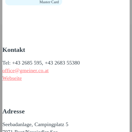
Master Card
Kontakt
Tel: +43 2685 595, +43 2683 55380
office@gmeiner.co.at
Webseite
Adresse
Seebadanlage, Campingplatz 5