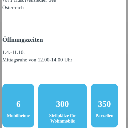
7071 Rust/Neusiedler See
Österreich
Öffnungszeiten
1.4.-11.10.
Mittagsruhe von 12.00-14.00 Uhr
6
300
350
Mobilheime
Stellplätze für
Parzellen
Wohnmobile