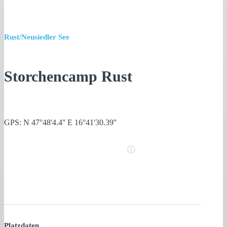
Rust/Neusiedler See
Storchencamp Rust
GPS: N 47°48'4.4'' E 16°41'30.39''
Platzdaten