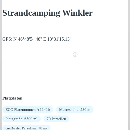
Strandcamping Winkler
GPS: N 46°48'54.48'' E 13°31'15.13''
Platzdaten
ECC-Platznummer: A 1141b
Meereshöhe: 580 m
Platzgröße: 6500 m²
70 Parzellen
Größe der Parzellen: 70 m²