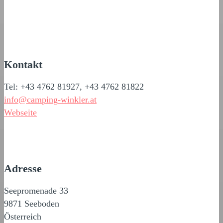
Kontakt
Tel: +43 4762 81927, +43 4762 81822
info@camping-winkler.at
Webseite
Adresse
Seepromenade 33
9871 Seeboden
Österreich