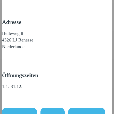
Adresse
Helleweg 8
4326 LJ Renesse
Niederlande
Öffnungszeiten
1.1.-31.12.