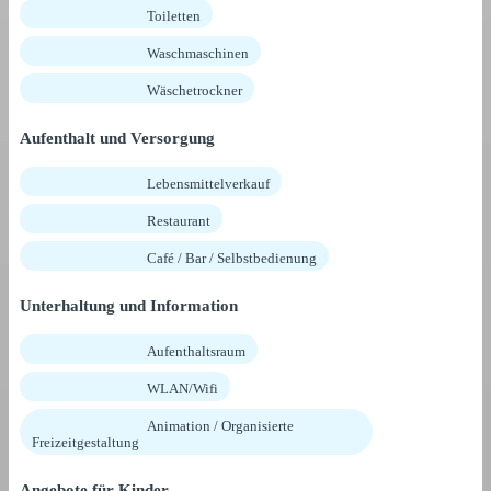
Toiletten
Waschmaschinen
Wäschetrockner
Aufenthalt und Versorgung
Lebensmittelverkauf
Restaurant
Café / Bar / Selbstbedienung
Unterhaltung und Information
Aufenthaltsraum
WLAN/Wifi
Animation / Organisierte
Freizeitgestaltung
Angebote für Kinder