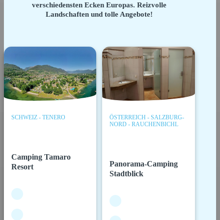
verschiedensten Ecken Europas. Reizvolle
Landschaften und tolle Angebote!
SCHWEIZ - TENERO
ÖSTERREICH - SALZBURG-
NORD - RAUCHENBICHL
Camping Tamaro
Panorama-Camping
Resort
Stadtblick