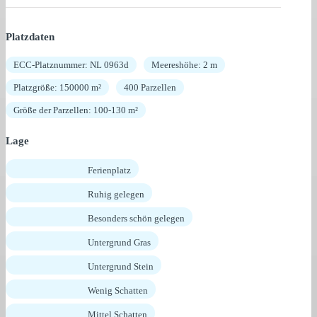
Platzdaten
ECC-Platznummer: NL 0963d
Meereshöhe: 2 m
Platzgröße: 150000 m²
400 Parzellen
Größe der Parzellen: 100-130 m²
Lage
Ferienplatz
Ruhig gelegen
Besonders schön gelegen
Untergrund Gras
Untergrund Stein
Wenig Schatten
Mittel Schatten