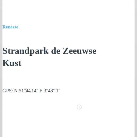
Renesse
Strandpark de Zeeuwse
Kust
GPS: N 51°44'14'' E 3°48'11''