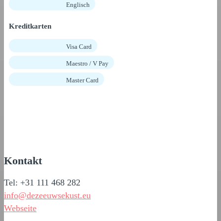
Englisch
Kreditkarten
Visa Card
Maestro / V Pay
Master Card
Kontakt
Tel: +31 111 468 282
info@dezeeuwsekust.eu
Webseite