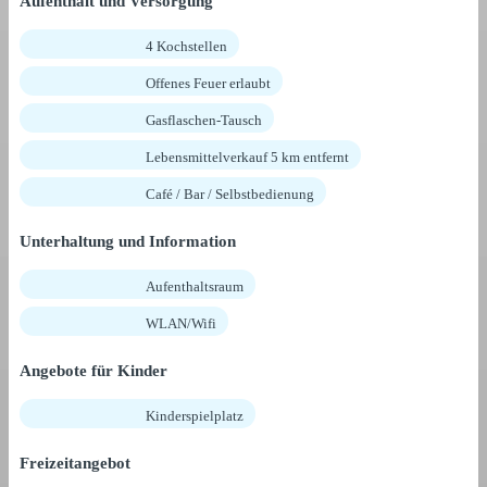
Aufenthalt und Versorgung
4 Kochstellen
Offenes Feuer erlaubt
Gasflaschen-Tausch
Lebensmittelverkauf 5 km entfernt
Café / Bar / Selbstbedienung
Unterhaltung und Information
Aufenthaltsraum
WLAN/Wifi
Angebote für Kinder
Kinderspielplatz
Freizeitangebot