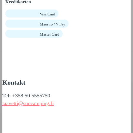
Kreditkarten
Visa Card
Maestro / V Pay
Master Card
Kontakt
Tel: +358 50 5555750
taavetti@suncamping.fi