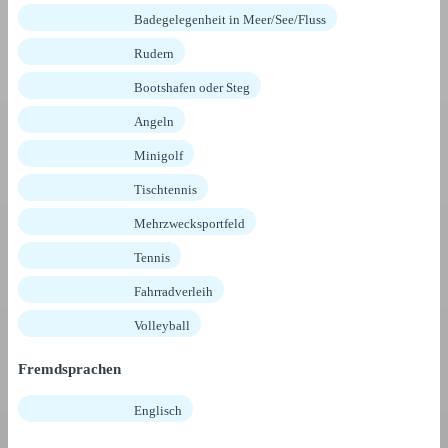
Badegelegenheit in Meer/See/Fluss
Rudern
Bootshafen oder Steg
Angeln
Minigolf
Tischtennis
Mehrzwecksportfeld
Tennis
Fahrradverleih
Volleyball
Fremdsprachen
Englisch