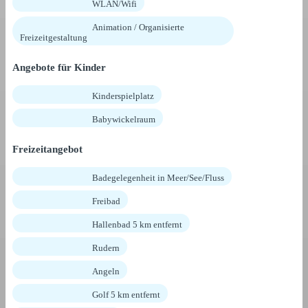
WLAN/Wifi
Animation / Organisierte
Freizeitgestaltung
Angebote für Kinder
Kinderspielplatz
Babywickelraum
Freizeitangebot
Badegelegenheit in Meer/See/Fluss
Freibad
Hallenbad 5 km entfernt
Rudern
Angeln
Golf 5 km entfernt