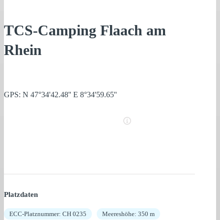
TCS-Camping Flaach am
Rhein
GPS: N 47°34'42.48'' E 8°34'59.65''
Platzdaten
ECC-Platznummer: CH 0235
Meereshöhe: 350 m