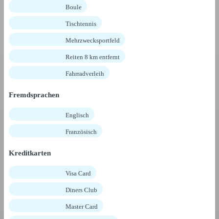
Boule
Tischtennis
Mehrzwecksportfeld
Reiten 8 km entfernt
Fahrradverleih
Fremdsprachen
Englisch
Französisch
Kreditkarten
Visa Card
Diners Club
Master Card