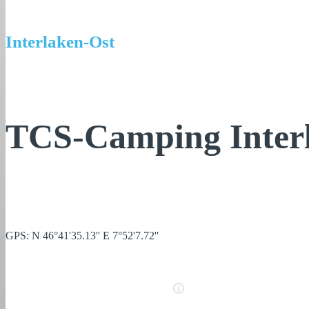
Interlaken-Ost
TCS-Camping Inter
GPS: N 46°41'35.13'' E 7°52'7.72''