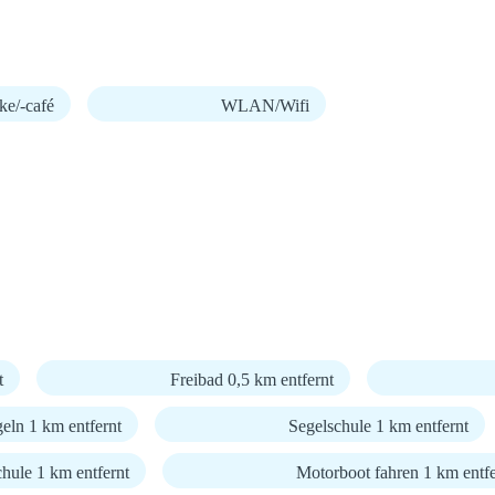
ke/-café
WLAN/Wifi
t
Freibad 0,5 km entfernt
eln 1 km entfernt
Segelschule 1 km entfernt
chule 1 km entfernt
Motorboot fahren 1 km entfe