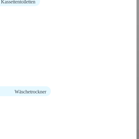
Kassettentoiletten
Wäschetrockner