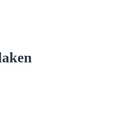
laken