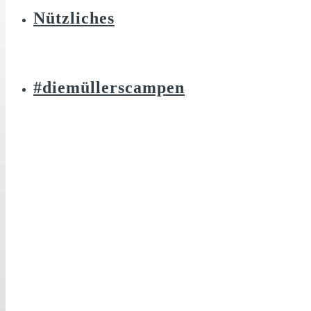
Nützliches
#diemüllerscampen