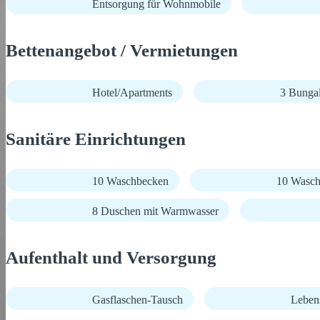
Entsorgung für Wohnmobile
Bettenangebot / Vermietungen
Hotel/Apartments
3 Bungal
Sanitäre Einrichtungen
10 Waschbecken
10 Wasch
8 Duschen mit Warmwasser
Aufenthalt und Versorgung
Gasflaschen-Tausch
Lebens