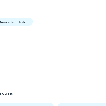
arrierefreie Toilette
avans