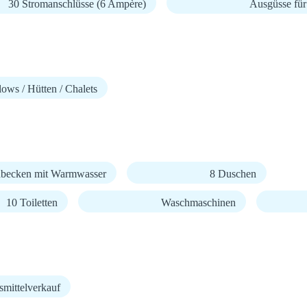
30 Stromanschlüsse (6 Ampère)
Ausgüsse für 
ows / Hütten / Chalets
becken mit Warmwasser
8 Duschen
10 Toiletten
Waschmaschinen
mittelverkauf