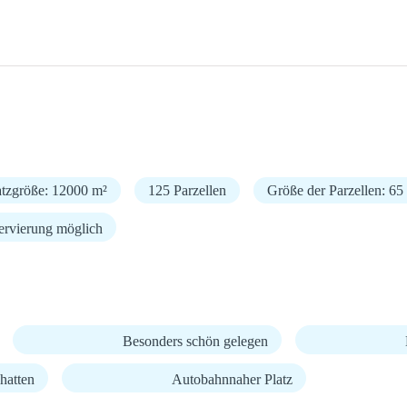
atzgröße: 12000 m²
125 Parzellen
Größe der Parzellen: 65
ervierung möglich
Besonders schön gelegen
hatten
Autobahnnaher Platz