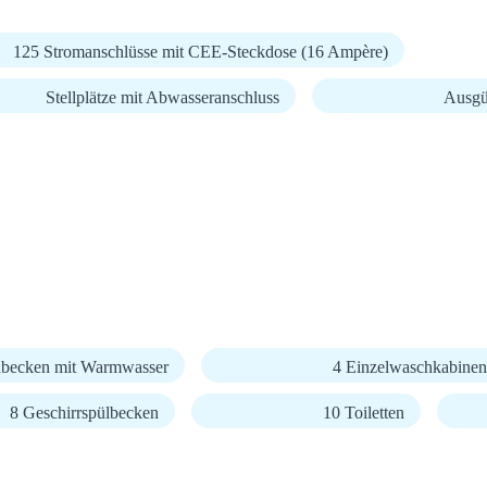
125 Stromanschlüsse mit CEE-Steckdose (16 Ampère)
Stellplätze mit Abwasseranschluss
Ausgüs
becken mit Warmwasser
4 Einzelwaschkabinen
8 Geschirrspülbecken
10 Toiletten