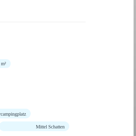
0 m²
rcampingplatz
Mittel Schatten