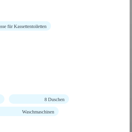
se für Kassettentoiletten
8 Duschen
Waschmaschinen