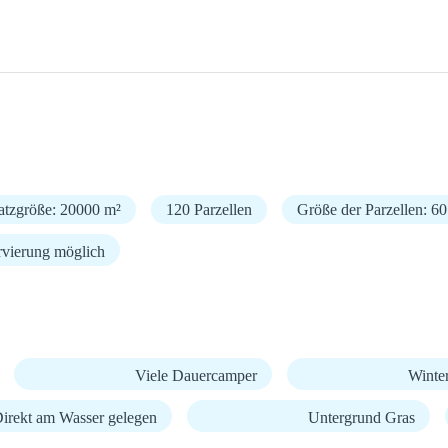
atzgröße: 20000 m²
120 Parzellen
Größe der Parzellen: 6
rvierung möglich
Viele Dauercamper
Winte
irekt am Wasser gelegen
Untergrund Gras