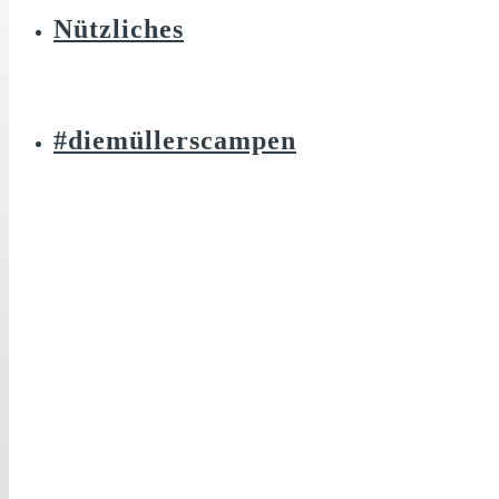
Nützliches
#diemüllerscampen