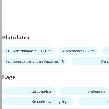
Platzdaten
ECC-Platznummer: CH 0627
Meereshöhe: 1750 m
Pl
Für Touristik verfügbare Parzellen: 70
Rese
Lage
Etappenplatz
Ferienplatz
Besonders schön gelegen
D