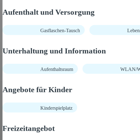
Aufenthalt und Versorgung
Gasflaschen-Tausch
Lebens
Unterhaltung und Information
Aufenthaltsraum
WLAN/Wi
Angebote für Kinder
Kinderspielplatz
Freizeitangebot