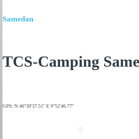
Samedan
TCS-Camping Sam
GPS: N 46°30'37.51'' E 9°52'46.77''