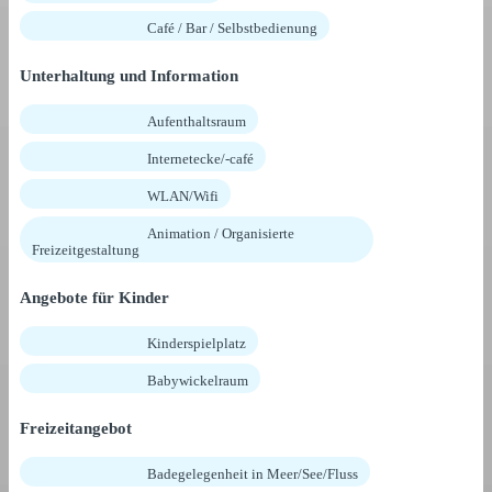
Café / Bar / Selbstbedienung
Unterhaltung und Information
Aufenthaltsraum
Internetecke/-café
WLAN/Wifi
Animation / Organisierte
Freizeitgestaltung
Angebote für Kinder
Kinderspielplatz
Babywickelraum
Freizeitangebot
Badegelegenheit in Meer/See/Fluss