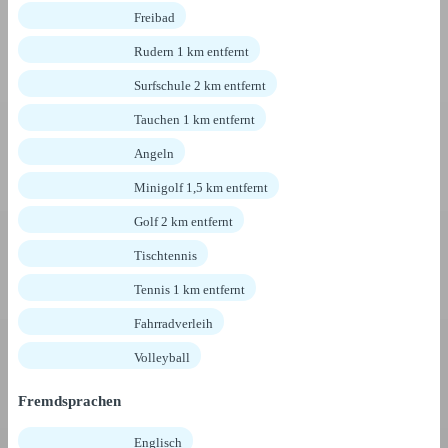
Freibad
Rudern 1 km entfernt
Surfschule 2 km entfernt
Tauchen 1 km entfernt
Angeln
Minigolf 1,5 km entfernt
Golf 2 km entfernt
Tischtennis
Tennis 1 km entfernt
Fahrradverleih
Volleyball
Fremdsprachen
Englisch