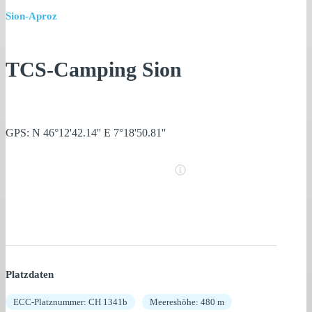
Sion-Aproz
TCS-Camping Sion
GPS: N 46°12'42.14'' E 7°18'50.81''
Platzdaten
ECC-Platznummer: CH 1341b
Meereshöhe: 480 m