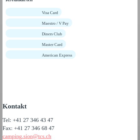
Visa Card
Maestro / V Pay
Diners Club
Master Card
American Express
Kontakt
Tel: +41 27 346 43 47
Fax: +41 27 346 68 47
camping.sion@tcs.ch