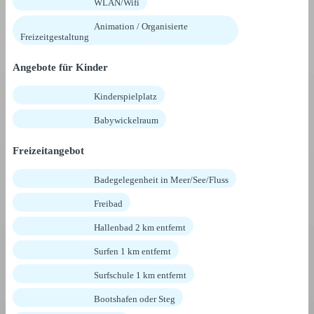
WLAN/Wifi
Animation / Organisierte
Freizeitgestaltung
Angebote für Kinder
Kinderspielplatz
Babywickelraum
Freizeitangebot
Badegelegenheit in Meer/See/Fluss
Freibad
Hallenbad 2 km entfernt
Surfen 1 km entfernt
Surfschule 1 km entfernt
Bootshafen oder Steg