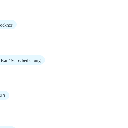
ockner
 Bar / Selbstbedienung
fi