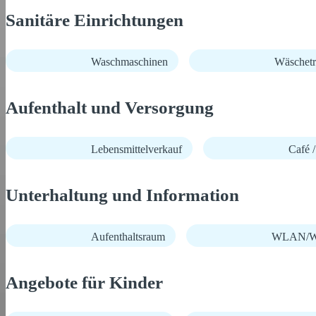
Sanitäre Einrichtungen
Waschmaschinen
Wäschetr
Aufenthalt und Versorgung
Lebensmittelverkauf
Café /
Unterhaltung und Information
Aufenthaltsraum
WLAN/Wi
Angebote für Kinder