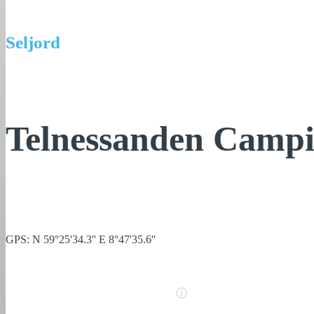
Seljord
Telnessanden Camp
GPS: N 59°25'34.3'' E 8°47'35.6''