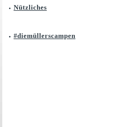
Nützliches
#diemüllerscampen