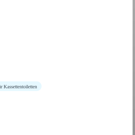
r Kassettentoiletten