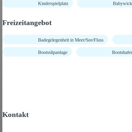
Kinderspielplatz
Babywick
Freizeitangebot
Badegelegenheit in Meer/See/Fluss
Bootsslipanlage
Bootshafen
Kontakt