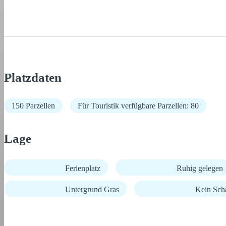
Platzdaten
150 Parzellen
Für Touristik verfügbare Parzellen: 80
Lage
Ferienplatz
Ruhig gelegen
Untergrund Gras
Kein Sch