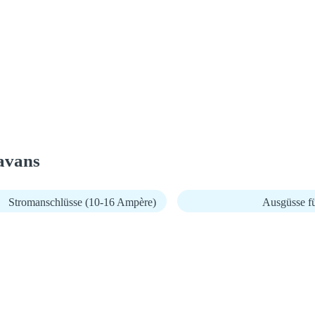
avans
Stromanschlüsse (10-16 Ampère)
Ausgüsse fü