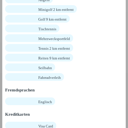
Minigolf 2 km entfernt
Golf 9 km entfernt
Tischtennis
Mehrzwecksportfeld
Tennis 2 km entfernt
Reiten 9 km entfernt
Seilbahn
Fahrradverleih
Fremdsprachen
Englisch
Kreditkarten
Visa Card