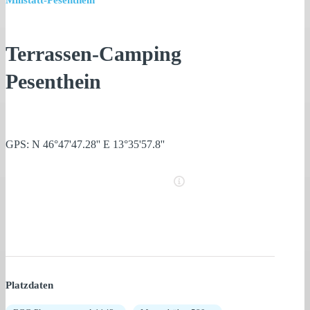
Millstatt-Pesenthein
Terrassen-Camping
Pesenthein
GPS: N 46°47'47.28'' E 13°35'57.8''
Platzdaten