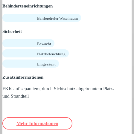
Behinderteneinrichtungen
Barrierefreier Waschraum
Sicherheit
Bewacht
Platzbeleuchtung
Eingezäunt
Zusatzinformationen
FKK auf separatem, durch Sichtschutz abgetrenntem Platz-
und Strandteil
Mehr Informationen