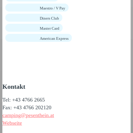
Maestro / V Pay
Diners Club
Master Card
American Express
Kontakt
Tel: +43 4766 2665
Fax: +43 4766 202120
camping@pesenthein.at
Webseite