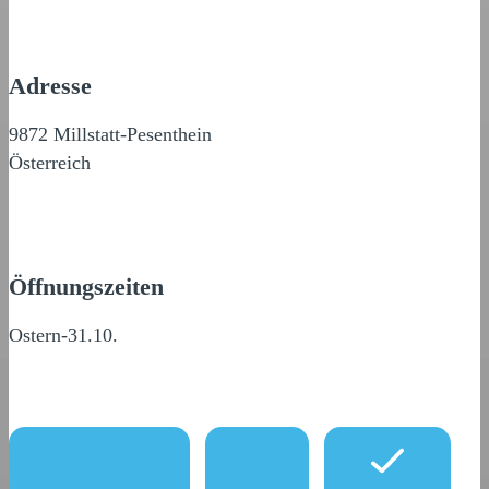
Adresse
9872 Millstatt-Pesenthein
Österreich
Öffnungszeiten
Ostern-31.10.