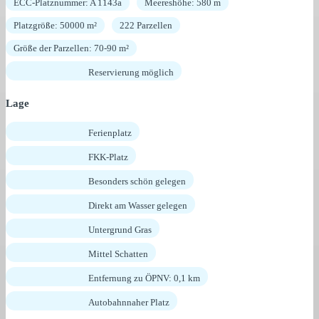
ECC-Platznummer: A 1143a
Meereshöhe: 580 m
Platzgröße: 50000 m²
222 Parzellen
Größe der Parzellen: 70-90 m²
Reservierung möglich
Lage
Ferienplatz
FKK-Platz
Besonders schön gelegen
Direkt am Wasser gelegen
Untergrund Gras
Mittel Schatten
Entfernung zu ÖPNV: 0,1 km
Autobahnnaher Platz