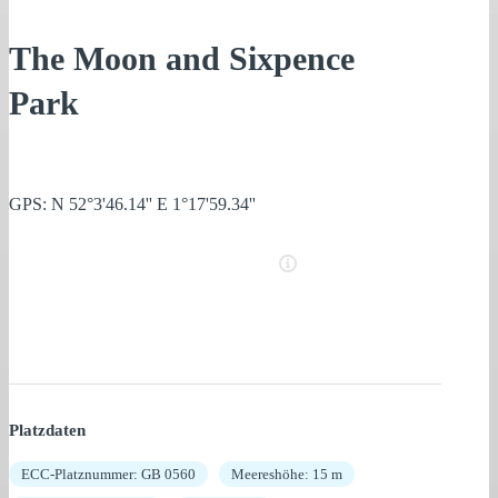
The Moon and Sixpence
Park
GPS: N 52°3'46.14'' E 1°17'59.34''
Platzdaten
ECC-Platznummer: GB 0560
Meereshöhe: 15 m