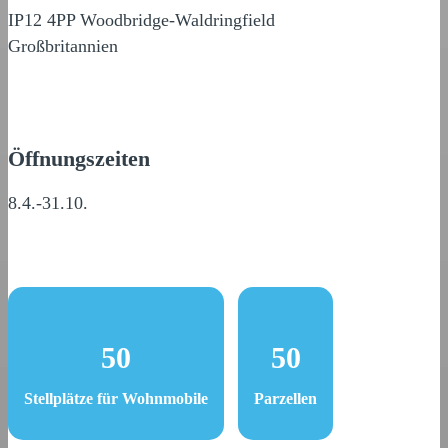
IP12 4PP Woodbridge-Waldringfield
Großbritannien
Öffnungszeiten
8.4.-31.10.
50
50
Stellplätze für Wohnmobile
Parzellen