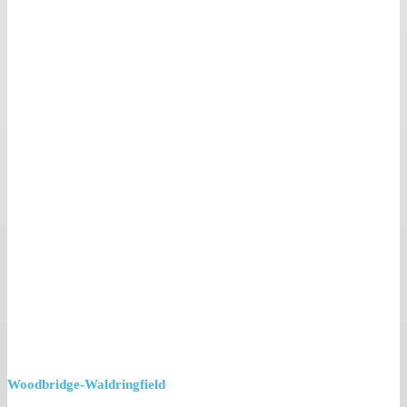
Woodbridge-Waldringfield