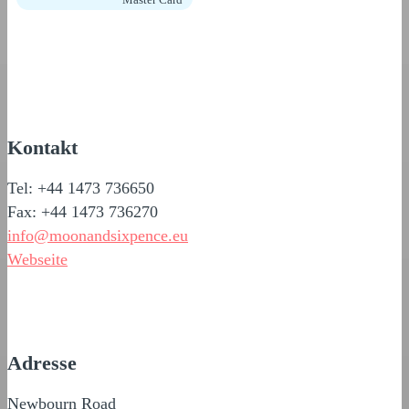
Kontakt
Tel: +44 1473 736650
Fax: +44 1473 736270
info@moonandsixpence.eu
Webseite
Adresse
Newbourn Road