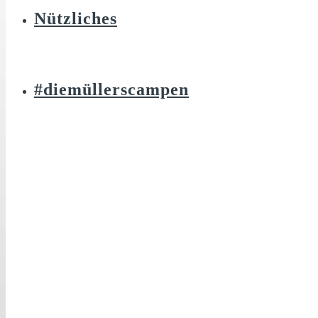
Nützliches
#diemüllerscampen