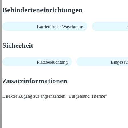
Behinderteneinrichtungen
Barrierefreier Waschraum
B
Sicherheit
Platzbeleuchtung
Eingezäu
Zusatzinformationen
Direkter Zugang zur angrenzenden "Burgenland-Therme"