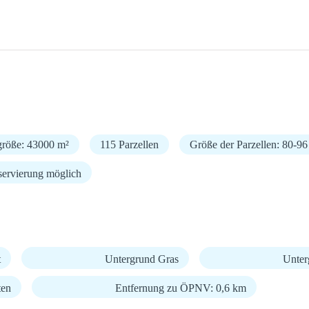
größe: 43000 m²
115 Parzellen
Größe der Parzellen: 80-96
ervierung möglich
t
Untergrund Gras
Unter
ten
Entfernung zu ÖPNV: 0,6 km