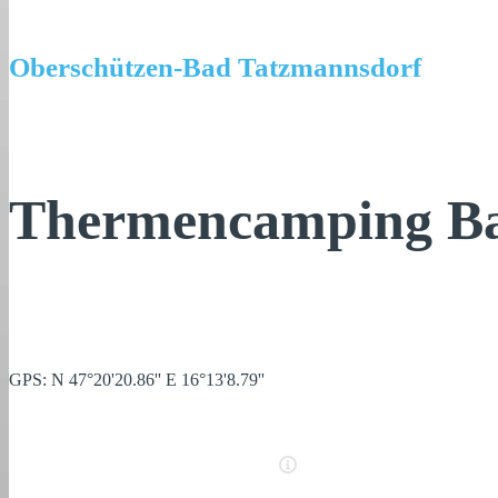
Oberschützen-Bad Tatzmannsdorf
Thermencamping Ba
GPS: N 47°20'20.86'' E 16°13'8.79''