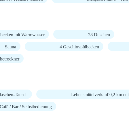
becken mit Warmwasser
28 Duschen
Sauna
4 Geschirrspülbecken
hetrockner
laschen-Tausch
Lebensmittelverkauf 0,2 km ent
Café / Bar / Selbstbedienung