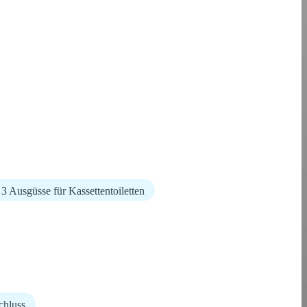
3 Ausgüsse für Kassettentoiletten
chluss