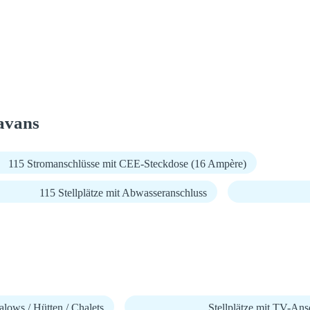
avans
115 Stromanschlüsse mit CEE-Steckdose (16 Ampère)
115 Stellplätze mit Abwasseranschluss
lows / Hütten / Chalets
Stellplätze mit TV-Ans