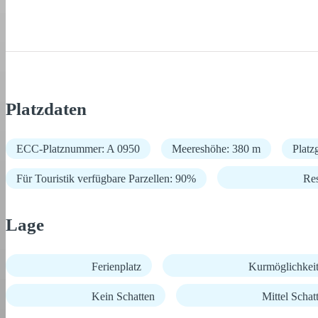
Platzdaten
ECC-Platznummer: A 0950
Meereshöhe: 380 m
Platz
Für Touristik verfügbare Parzellen: 90%
Res
Lage
Ferienplatz
Kurmöglichkei
Kein Schatten
Mittel Schat