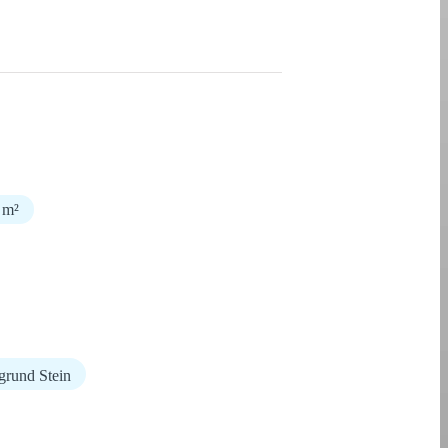
 m²
grund Stein