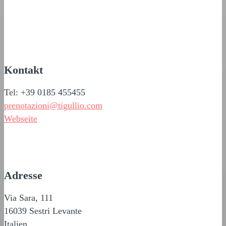
Kontakt
Tel: +39 0185 455455
prenotazioni@tigullio.com
Webseite
Adresse
Via Sara, 111
16039 Sestri Levante
Italien