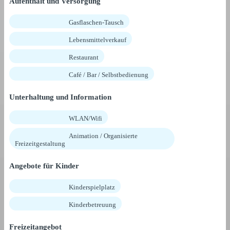
Aufenthalt und Versorgung
Gasflaschen-Tausch
Lebensmittelverkauf
Restaurant
Café / Bar / Selbstbedienung
Unterhaltung und Information
WLAN/Wifi
Animation / Organisierte
Freizeitgestaltung
Angebote für Kinder
Kinderspielplatz
Kinderbetreuung
Freizeitangebot