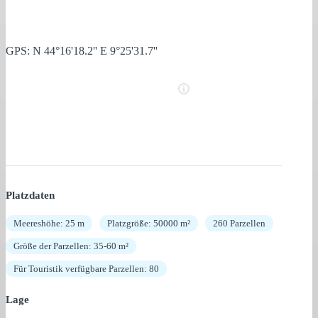
GPS: N 44°16'18.2'' E 9°25'31.7''
Platzdaten
Meereshöhe: 25 m
Platzgröße: 50000 m²
260 Parzellen
Größe der Parzellen: 35-60 m²
Für Touristik verfügbare Parzellen: 80
Lage